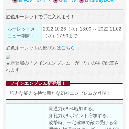
虹色ルーレットで手に入れよう！
ルーレットメ
2022.10.26（水）18:00 ～ 2022.11.02
ニュー期間：
（水）17:59まで
虹色ルーレットの遊び方は
こちら
▲新登場の「ノインエンブレム」が「9」の字で配置さ
れます！
ノインエンブレム新登場！
強力な能力を持つ新たな幻神エンブレムが登場！
貫通力が9%増加する。
穿孔力が9ポイント増加する。
攻撃時、一定確率で敵の受ける全