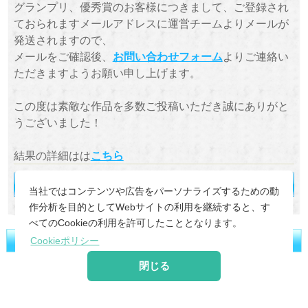
グランプリ、優秀賞のお客様につきまして、ご登録され
ておられますメールアドレスに運営チームよりメールが
発送されますので、
メールをご確認後、
お問い合わせフォーム
よりご連絡い
ただきますようお願い申し上げます。
この度は素敵な作品を多数ご投稿いただき誠にありがと
うございました！
結果の詳細はは
こちら
当社ではコンテンツや広告をパーソナライズするための動
作分析を目的としてWebサイトの利用を継続すると、す
べてのCookieの利用を許可したこととなります。
Cookieポリシー
閉じる
©
2026 MoonRabbit Corporation.