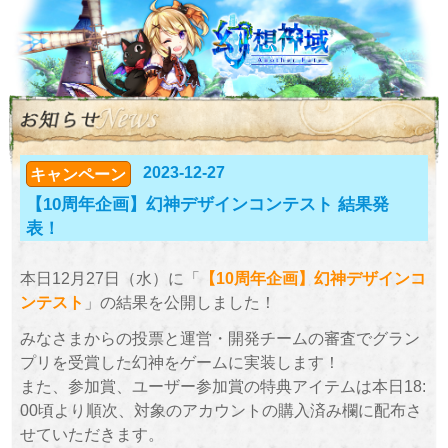
2023-12-27
キャンペーン
【10周年企画】幻神デザインコンテスト 結果発
表！
本日12月27日（水）に「
【10周年企画】幻神デザインコ
ンテスト
」の結果を公開しました！
みなさまからの投票と運営・開発チームの審査でグラン
プリを受賞した幻神をゲームに実装します！
また、参加賞、ユーザー参加賞の特典アイテムは本日18:
00頃より順次、対象のアカウントの購入済み欄に配布さ
せていただきます。