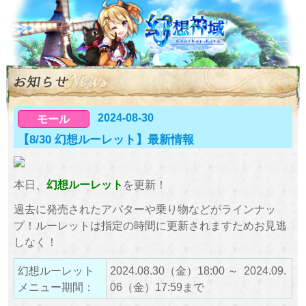
2024-08-30
モール
【8/30 幻想ルーレット】最新情報
本日、
幻想ルーレット
を更新！
過去に発売されたアバターや乗り物などがラインナッ
プ！ルーレットは指定の時間に更新されますためお見逃
しなく！
幻想ルーレット
2024.08.30（金）18:00 ～ 2024.09.
メニュー期間：
06（金）17:59まで