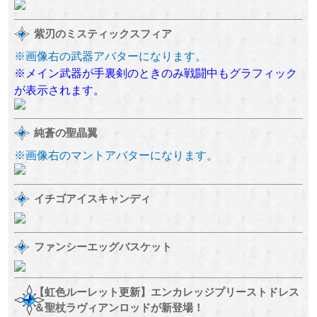
紫刃のミスティックスフィア
※画像右の武器アバターになります。
※メイン武器が手裏剣のときのみ戦闘中もグラフィック
が表示されます。
純蒼の聖晶翼
※画像右のマントアバターになります。
イチゴアイスキャンディ
ファンシーエッグバスケット
【虹色ルーレット更新】エンカレッジプリーストドレス
＆聖杖ラヴィアンロッドが新登場！