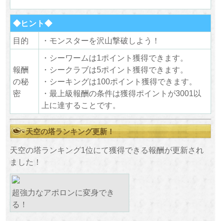
◆ヒント◆
目的
・モンスターを沢山撃破しよう！
・シーワームは1ポイント獲得できます。
報酬
・シークラブは5ポイント獲得できます。
の秘
・シーキングは100ポイント獲得できます。
密
・最上級報酬の条件は獲得ポイントが3001以
上に達することです。
天空の塔ランキング更新！
天空の塔ランキング1位にて獲得できる報酬が更新され
ました！
超強力なアポロンに変身でき
る！