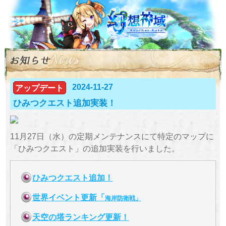
2024-11-27
アップデート
ひみつクエスト追加実装！
11月27日（水）の定期メンテナンスにて特定のマップに
「ひみつクエスト」の追加実装を行いました。
ひみつクエスト追加！
世界イベント更新「
海岸防衛戦
」
天空の塔ランキング更新！