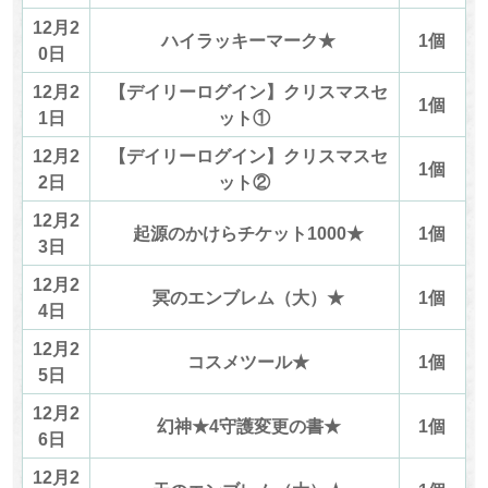
12月2
ハイラッキーマーク★
1個
0日
12月2
【デイリーログイン】クリスマスセ
1個
1日
ット①
12月2
【デイリーログイン】クリスマスセ
1個
2日
ット②
12月2
起源のかけらチケット1000★
1個
3日
12月2
冥のエンブレム（大）★
1個
4日
12月2
コスメツール★
1個
5日
12月2
幻神★4守護変更の書★
1個
6日
12月2