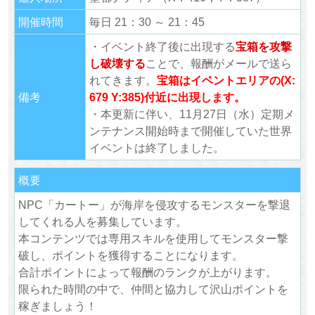
開催時間
毎日 21：30 ～ 21：45
・イベント終了後に出現する
宝箱を攻撃
し破壊する
ことで、報酬がメールで送ら
れてきます。
宝箱はイベントエリアの
(X:
備考
679 Y:385)
付近に出現します。
・本更新に伴い、11月27日（水）定期メ
ンテナンス開始時まで開催していた世界
イベントは終了しました。
概要
NPC「カートー」が海岸を侵攻するモンスターを撃退
してくれる人を募集しています。
本コンテンツでは専用スキルを使用してモンスター撃
破し、ポイントを獲得することになります。
合計ポイントによって報酬のランクが上がります。
限られた時間の中で、仲間と協力して沢山ポイントを
稼ぎましょう！