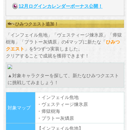
12月ログインカレンダーボーナス公開！
ひみつクエスト追加！
「インフェイル焦地」「ヴェスティージ煉氷原」「瘴獄
樹海」「プラトー灰燐原」の4マップに新たな「
ひみつ
クエスト
」を5つずつ実装しました。
クリアすることで成就を獲得できます！
▲対象キャラクターを探して、新たなひみつクエスト
に挑戦してみましょう！
・インフェイル焦地
・ヴェスティージ煉氷原
対象マップ
・瘴獄樹海
・プラトー灰燐原
【インフェイル焦地】