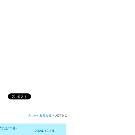
Home
>
お知らせ
>
お知らせ
ウユール
2024-12-18