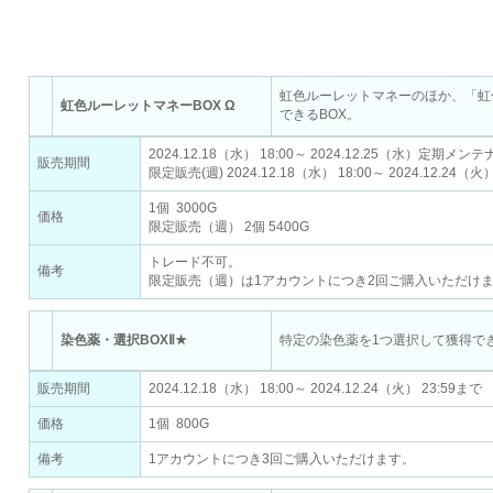
Gモール
虹色ルーレットマネーのほか、「虹色
虹色ルーレットマネーBOX Ω
できるBOX。
2024.12.18（水） 18:00～ 2024.12.25（水）定期メ
販売期間
限定販売(週) 2024.12.18（水） 18:00～ 2024.12.24（火
1個 3000G
価格
限定販売（週） 2個 5400G
トレード不可。
備考
限定販売（週）は1アカウントにつき2回ご購入いただけ
染色薬・選択BOXⅡ★
特定の染色薬を1つ選択して獲得で
販売期間
2024.12.18（水） 18:00～ 2024.12.24（火） 23:59まで
価格
1個 800G
備考
1アカウントにつき3回ご購入いただけます。