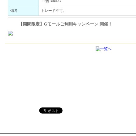
11個 3000G
備考
トレード不可。
【期間限定】Gモールご利用キャンペーン 開催！