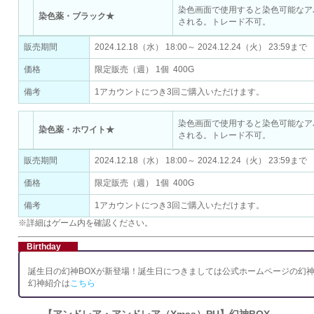
染色画面で使用すると染色可能なア
染色薬・ブラック★
される。トレード不可。
販売期間
2024.12.18（水） 18:00～ 2024.12.24（火） 23:59まで
価格
限定販売（週） 1個 400G
備考
1アカウントにつき3回ご購入いただけます。
染色画面で使用すると染色可能なア
染色薬・ホワイト★
される。トレード不可。
販売期間
2024.12.18（水） 18:00～ 2024.12.24（火） 23:59まで
価格
限定販売（週） 1個 400G
備考
1アカウントにつき3回ご購入いただけます。
※詳細はゲーム内を確認ください。
Birthday
誕生日の幻神BOXが新登場！誕生日につきましては公式ホームページの幻
幻神紹介は
こちら