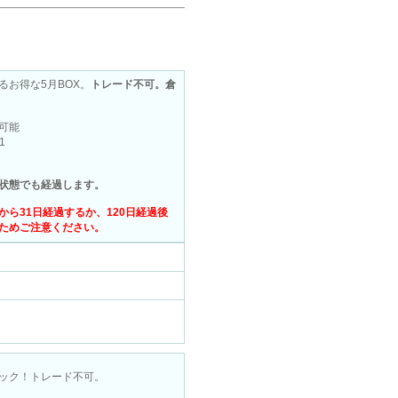
お得な5月BOX。
トレード不可。倉
可能
1
状態でも経過します。
ら31日経過するか、120日経過後
ためご注意ください。
ック！トレード不可。