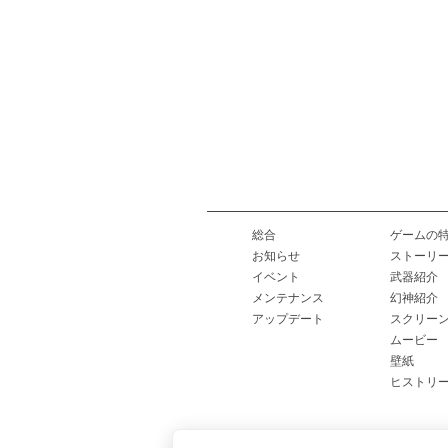
総合
ゲームの
お知らせ
ストーリ
イベント
武器紹介
メンテナンス
幻神紹介
アップデート
スクリー
ムービー
壁紙
ヒストリ