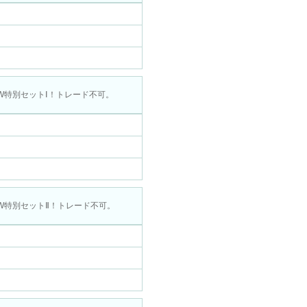
W特別セットⅠ！トレード不可。
W特別セットⅡ！トレード不可。