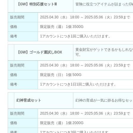
【GW】特別応援セットⅢ
冒険に役立つアイテムが詰まったG
販売期間
2025.04.30（水） 18:00 ～ 2025.05.06（火）23:59まで
価格
限定販売（週） 1個 3500G
備考
1アカウントにつき1回ご購入いただけます。
黄金財宝がゲットできるかもしれな
【GW】ゴールド運試しBOX
可。
販売期間
2025.04.30（水） 18:00 ～ 2025.05.06（火）23:59まで
価格
限定販売（日） 1個 500G
備考
1アカウントにつき1日1回ご購入いただけます。
幻神育成セット
幻神の育成が一気に捗るお得なセッ
販売期間
2025.04.30（水） 18:00 ～ 2025.05.06（火）23:59まで
価格
限定販売（週） 1個 2000G
備考
1アカウントにつき3回ご購入いただけます。