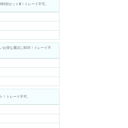
W特別セットⅢ！トレード不可。
いお得な運試しBOX！トレード不
ト！トレード不可。