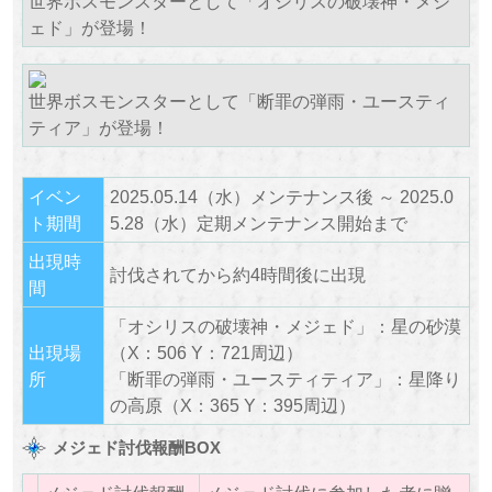
世界ボスモンスターとして「オシリスの破壊神・メジ
ェド」が登場！
世界ボスモンスターとして「断罪の弾雨・ユースティ
ティア」が登場！
イベン
2025.05.14（水）メンテナンス後 ～ 2025.0
ト期間
5.28（水）定期メンテナンス開始まで
出現時
討伐されてから約4時間後に出現
間
「オシリスの破壊神・メジェド」：星の砂漠
出現場
（X：506 Y：721周辺）
所
「断罪の弾雨・ユースティティア」：星降り
の高原（X：365 Y：395周辺）
メジェド討伐報酬BOX