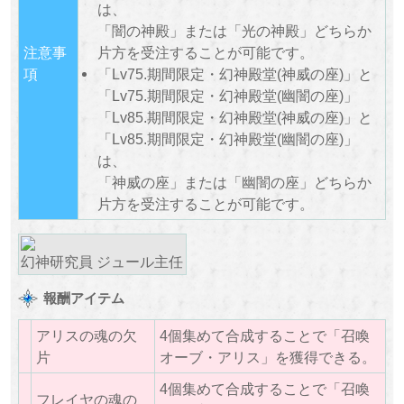
は、
「闇の神殿」または「光の神殿」どちらか
注意事
片方を受注することが可能です。
項
「Lv75.期間限定・幻神殿堂(神威の座)」と
「Lv75.期間限定・幻神殿堂(幽闇の座)」
「Lv85.期間限定・幻神殿堂(神威の座)」と
「Lv85.期間限定・幻神殿堂(幽闇の座)」
は、
「神威の座」または「幽闇の座」どちらか
片方を受注することが可能です。
​幻神研究員 ジュール主任
報酬アイテム
アリスの魂の欠
4個集めて合成することで「召喚
片
オーブ・アリス」を獲得できる。
4個集めて合成することで「召喚
フレイヤの魂の