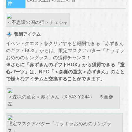
件
＜不思議の国の猫＞チェシャ
報酬アイテム
イベントクエストをクリアすると報酬できる「赤ずきん
のギフトBOX」からは、限定マスクアバター「キラキラ
おめめのサングラス」の獲得チャンス！
※さらに「赤ずきんのギフトBOX」から獲得できる「童
心パーツ」は、NPC「＜森猟の童女＞赤ずきん」のもと
で様々なアイテムと交換することができます。
＜森猟の童女＞赤ずきん（X:543 Y:244） ※画像
左
限定マスクアバター「キラキラおめめのサングラ
ス」