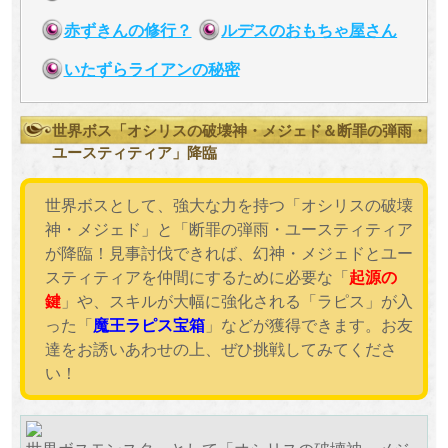
赤ずきんの修行？
ルデスのおもちゃ屋さん
いたずらライアンの秘密
世界ボス「オシリスの破壊神・メジェド＆断罪の弾雨・
ユースティティア」降臨
世界ボスとして、強大な力を持つ「オシリスの破壊
神・メジェド」と「断罪の弾雨・ユースティティア
が降臨！見事討伐できれば、幻神・メジェドとユー
スティティアを仲間にするために必要な「
起源の
鍵
」や、スキルが大幅に強化される「ラピス」が入
った「
魔王ラピス宝箱
」などが獲得できます。お友
達をお誘いあわせの上、ぜひ挑戦してみてくださ
い！