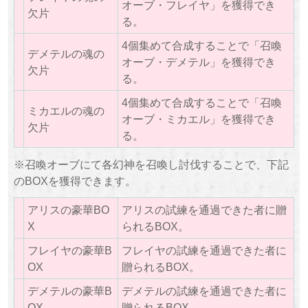
オーブ・フレイヤ」を獲得でき
欠片
る。
4個集めて合成することで「召喚
デメテルの魂の
オーブ・デメテル」を獲得でき
欠片
る。
4個集めて合成することで「召喚
ミカエルの魂の
オーブ・ミカエル」を獲得でき
欠片
る。
※召喚オーブにて各幻神を召喚し討伐することで、下記
のBOXを獲得できます。
アリスの豪華BO
アリスの試練を通過できた者に贈
X
られるBOX。
フレイヤの豪華B
フレイヤの試練を通過できた者に
OX
贈られるBOX。
デメテルの豪華B
デメテルの試練を通過できた者に
OX
贈られるBOX。