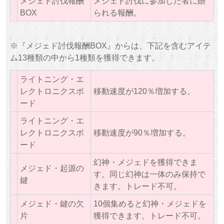
メジェド討伐報酬
メジェド討伐に参加した者に贈
BOX
られる報酬。
※『メジェド討伐報酬BOX』からは、下記を含むアイテ
ム13種類の中から1種類を獲得できます。
ライトニング・エ
レクトロニクスボ
移動速度が120％増加する。
ード
ライトニング・エ
レクトロニクスボ
移動速度が90％増加する。
ード
幻神・メジェドを獲得できま
メジェド・起源の
す。同じ幻神は一体のみ保持で
鍵
きます。トレード不可。
メジェド・鍵の欠
10個集めると幻神・メジェドを
片
獲得できます。トレード不可。