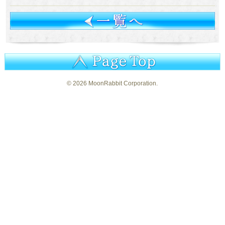
©
2026 MoonRabbit Corporation.