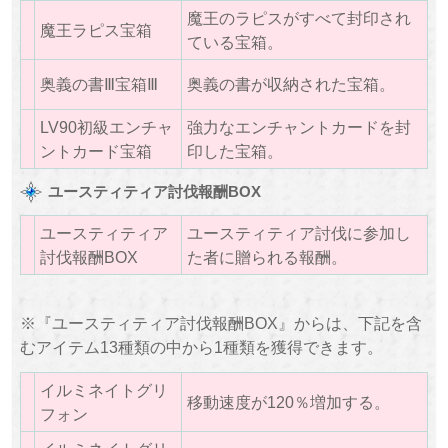
魔王のラピスがすべて封印され
魔王ラピス宝箱
ている宝箱。
奥義の書Ⅲ宝箱Ⅲ
奥義の書が収納された宝箱。
LV90初級エンチャ
強力なエンチャントカードを封
ントカード宝箱
印した宝箱。
ユースティティア討伐報酬BOX
ユースティティア
ユースティティア討伐に参加し
討伐報酬BOX
た者に贈られる報酬。
※『ユースティティア討伐報酬BOX』からは、下記を含
むアイテム13種類の中から1種類を獲得できます。
イルミネイトグリ
移動速度が120％増加する。
フォン