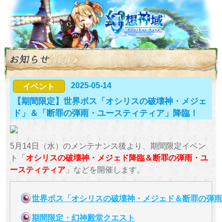
2025-05-14
イベント
【期間限定】世界ボス「オシリスの破壊神・メジェ
ド」＆「断罪の弾雨・ユースティティア」降臨！
5月14日（水）のメンテナンス後より、期間限定イベン
ト「
オシリスの破壊神・メジェド降臨＆
断罪の弾雨・ユ
ースティティア
」などを開催します。
世界ボス「オシリスの破壊神・メジェド＆断罪の弾雨
期間限定・幻神殿堂クエスト