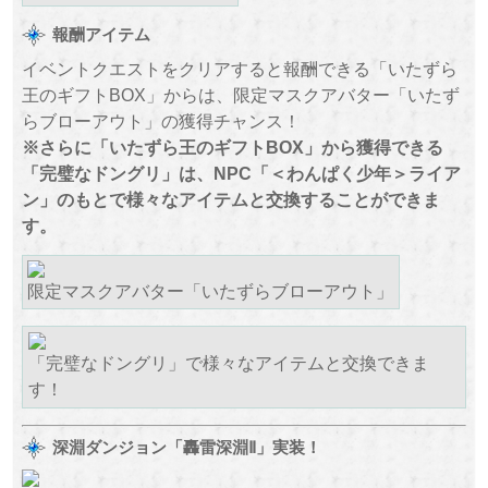
報酬アイテム
イベントクエストをクリアすると報酬できる「いたずら
王のギフトBOX」からは、限定マスクアバター「いたず
らブローアウト」の獲得チャンス！
※さらに「いたずら王のギフトBOX」から獲得できる
「完璧なドングリ」は、NPC「＜わんぱく少年＞ライア
ン」のもとで様々なアイテムと交換することができま
す。
限定マスクアバター「いたずらブローアウト」
「完璧なドングリ」で様々なアイテムと交換できま
す！
深淵ダンジョン「轟雷深淵Ⅱ」実装！