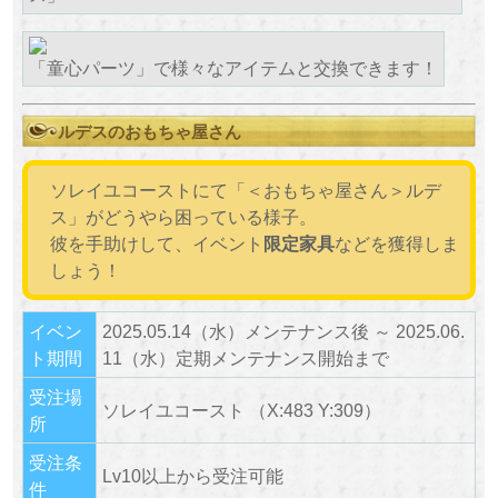
「童心パーツ」で様々なアイテムと交換できます！
ルデスのおもちゃ屋さん
ソレイユコーストにて「＜おもちゃ屋さん＞ルデ
ス」がどうやら困っている様子。
彼を手助けして、イベント
限定家具
などを獲得しま
しょう！
イベン
2025.05.14（水）メンテナンス後 ～ 2025.06.
ト期間
11（水）定期メンテナンス開始まで
受注場
ソレイユコースト （X:483 Y:309）
所
受注条
Lv10以上から受注可能
件