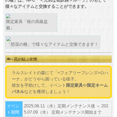
の種」は、NPC「＜元気な花妖精＞ルーラ」のもとで
様々なアイテムと交換することができます。
限定家具「桜の高級盆
栽」
「想花の種」で様々なアイテムと交換できます！
花が結ぶ友情
ラルスレイトの森にて「<フェアリーフレンズ>ロハ
ーナ」がどうやら困っている様子。
彼女を手助けして、イベント
限定家具
や
限定ネーム
パネル
などを獲得しましょう！
イベン
2025.06.11（水）定期メンテナンス後 ～ 202
ト期間
5.07.09（水） 定期メンテナンス開始まで