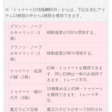
※『トゥイート討伐報酬BOX』からは、下記を含むアイ
テム13種類の中から1種類を獲得できます。
グランツ・ノーブ
ルキャリッジ（1
移動速度が120％増加する。
個）
グランツ・ノーブ
ルキャリッジ（1
移動速度が90％増加する。
個）
幻神・トゥイートを獲得できま
トゥイート・起源
す。同じ幻神は一体のみ保持で
の鍵（1個）
きます。トレード不可。
10個集めると幻神・トゥイート
トゥイート・鍵の
を獲得できます。トレード不
欠片（3個）
可。
魔王ラピス宝箱
魔王のラピスがすべて封印され