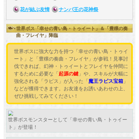
花が結ぶ友情
ナンパ王の花神祭
世界ボス「幸せの青い鳥・トゥイート」＆「豊穣の奏
曲・フレイヤ」降臨
世界ボスに強大な力を持つ「幸せの青い鳥・トゥイ
ート」と「豊穣の奏曲・フレイヤ」が参戦！見事討
伐できれば、幻神・トゥイートとフレイヤを仲間に
するために必要な「
起源の鍵
」や、スキルが大幅に
強化される「ラピス」が入った「
魔王ラピス宝箱
」
などが獲得できます。お友達をお誘いあわせの上、
ぜひ挑戦してみてください！
世界ボスモンスターとして「幸せの青い鳥・トゥイー
ト」が登場！