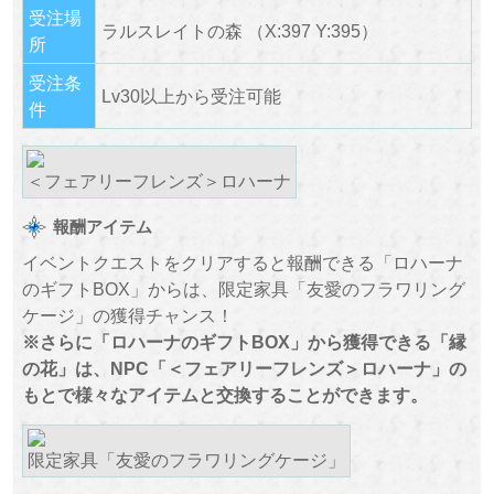
受注場
ラルスレイトの森 （X:397 Y:395）
所
受注条
Lv30以上から受注可能
件
＜フェアリーフレンズ＞ロハーナ
報酬アイテム
イベントクエストをクリアすると報酬できる「ロハーナ
のギフトBOX」からは、限定家具「友愛のフラワリング
ケージ」の獲得チャンス！
※さらに「ロハーナのギフトBOX」から獲得できる「縁
の花」は、NPC「＜フェアリーフレンズ＞ロハーナ」の
もとで様々なアイテムと交換することができます。
限定家具「友愛のフラワリングケージ」