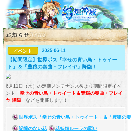
2025-06-11
イベント
【期間限定】世界ボス「幸せの青い鳥・トゥイー
ト」＆「豊穣の奏曲・フレイヤ」降臨！
6月11日（水）の定期メンテナンス後より期間限定イベ
ント「
幸せの青い鳥・トゥイート＆豊穣の奏曲・フレイ
ヤ 降臨
」などを開催します！
世界ボス「幸せの青い鳥・トゥイート」＆「豊穣の奏
記憶のない花
花妖精ルーラの願い