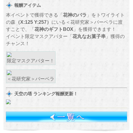
報酬アイテム
本イベントで獲得できる「
花神のバラ
」をトワイライト
の森
（X:125 Y:257）
にいる＜花研究家＞バーベラに渡
すことで、「
花神のギフトBOX
」を獲得できます！
イベント限定マスクアバター「
花丸なお菓子串
」獲得の
チャンス！
限定マスクアバター！
＜花研究家＞バーベラ
天空の塔 ランキング報酬更新！