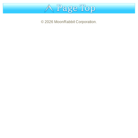
©
2026 MoonRabbit Corporation.