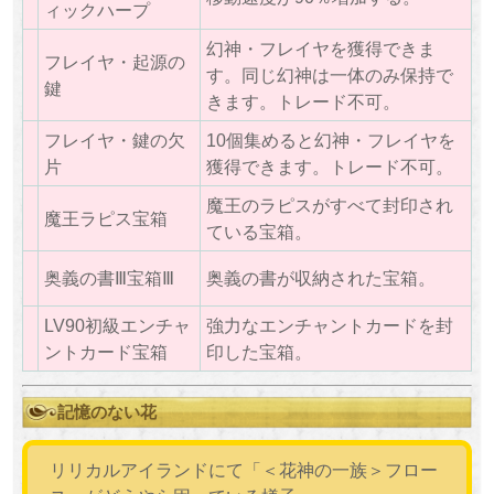
ィックハープ
幻神・フレイヤを獲得できま
フレイヤ・起源の
す。同じ幻神は一体のみ保持で
鍵
きます。トレード不可。
フレイヤ・鍵の欠
10個集めると幻神・フレイヤを
片
獲得できます。トレード不可。
魔王のラピスがすべて封印され
魔王ラピス宝箱
ている宝箱。
奥義の書Ⅲ宝箱Ⅲ
奥義の書が収納された宝箱。
LV90初級エンチャ
強力なエンチャントカードを封
ントカード宝箱
印した宝箱。
記憶のない花
リリカルアイランドにて「＜花神の一族＞フロー