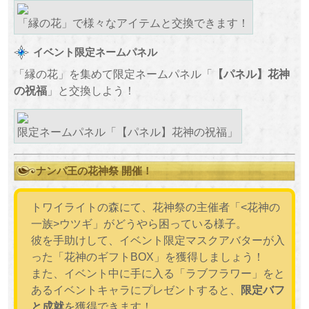
「縁の花」で様々なアイテムと交換できます！
イベント限定ネームパネル
「縁の花」を集めて限定ネームパネル「
【パネル】花神
の祝福
」と交換しよう！
限定ネームパネル「【パネル】花神の祝福」
ナンパ王の花神祭 開催！
トワイライトの森にて、花神祭の主催者「<花神の
一族>ウツギ」がどうやら困っている様子。
彼を手助けして、イベント限定マスクアバターが入
った「花神のギフトBOX」を獲得しましょう！
また、イベント中に手に入る「ラブフラワー」をと
あるイベントキャラにプレゼントすると、
限定バフ
と成就
を獲得できます！