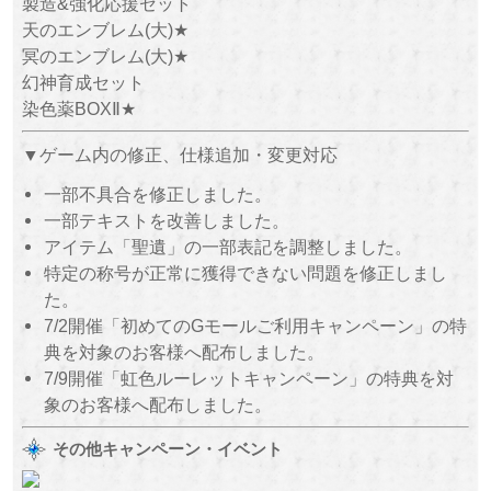
製造&強化応援セット
天のエンブレム(大)★
冥のエンブレム(大)★
幻神育成セット
染色薬BOXⅡ★
▼ゲーム内の修正、仕様追加・変更対応
一部不具合を修正しました。
一部テキストを改善しました。
アイテム「聖遺」の一部表記を調整しました。
特定の称号が正常に獲得できない問題を修正しまし
た。
7/2開催「初めてのGモールご利用キャンペーン」の特
典を対象のお客様へ配布しました。
7/9開催「虹色ルーレットキャンペーン」の特典を対
象のお客様へ配布しました。
その他キャンペーン・イベント