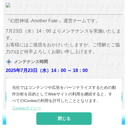
『幻想神域 -Another Fate-』運営チームです。
7月23日（水）14：00 よりメンテナンスを実施いたしま
す。
お客様にはご迷惑をおかけいたしますが、ご理解とご協
力のほど何卒よろしくお願い申し上げます。
メンテナンス時間
2025年7月23日（水
）
14：00 ～
18：00
『幻想神域 -Another Fate-』運営チーム
当社ではコンテンツや広告をパーソナライズするための動
作分析を目的としてWebサイトの利用を継続すると、す
べてのCookieの利用を許可したこととなります。
Cookieポリシー
閉じる