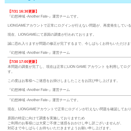
【7/31 16:30更新】
『幻想神域 -Another Fate-』運営チームです。
LIONGAMEアカウントで正常にログインが行えない問題が、再度発生してい
現在、LIONGAMEにて原因の調査が行われております。
誠に恐れ入りますが問題の修正が完了するまで、今しばらくお待ちいただけま
『幻想神域 -Another Fate-』運営チーム
【7/30 17:00更新】
本問題の調査が完了し、現在は正常にLION GAME アカウント を利用して
す。
この度はお客様へご迷惑をお掛けしましたことをお詫び申し上げます。
『幻想神域 -Another Fate-』運営チーム
『幻想神域 -Another Fate-』運営チームです。
現在、LIONGAMEアカウントで正常にログインが行えない問題を確認してお
原因の特定に向けて調査を実施しておりますため
ご利用のお客様には大変ご不便ご迷惑をおかけし申し訳ございませんが、
対応まで今しばらくお待ちいただきますようお願い申し上げます。