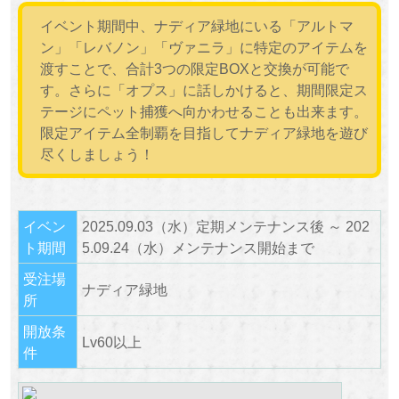
イベント期間中、ナディア緑地にいる「アルトマ
ン」「レバノン」「ヴァニラ」に特定のアイテムを
渡すことで、合計3つの限定BOXと交換が可能で
す。さらに「オプス」に話しかけると、期間限定ス
テージにペット捕獲へ向かわせることも出来ます。
限定アイテム全制覇を目指してナディア緑地を遊び
尽くしましょう！
イベン
2025.09.03（水）定期メンテナンス後 ～ 202
ト期間
5.09.24（水）メンテナンス開始まで
受注場
ナディア緑地
所
開放条
Lv60以上
件