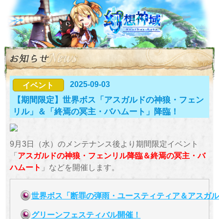
2025-09-03
イベント
【期間限定】世界ボス「アスガルドの神狼・フェン
リル」＆「終焉の冥主・バハムート」降臨！
9月3日（水）のメンテナンス後より期間限定イベント
「
アスガルドの神狼・フェンリル降臨＆終焉の冥主・バ
ハムート
」などを開催します。
世界ボス「断罪の弾雨・ユースティティア＆アスガル
グリーンフェスティバル開催！