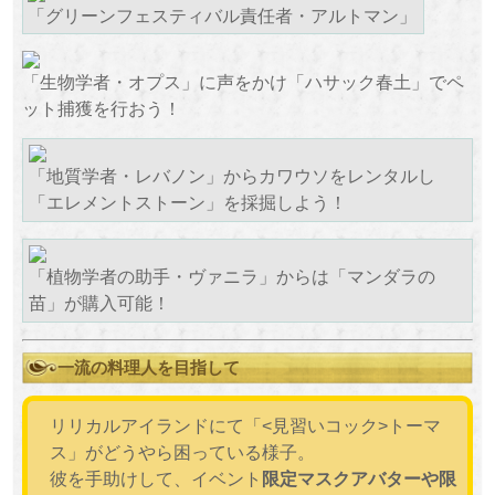
「グリーンフェスティバル責任者・アルトマン」
「生物学者・オプス」に声をかけ「ハサック春土」でペ
ット捕獲を行おう！
「地質学者・レバノン」からカワウソをレンタルし
「エレメントストーン」を採掘しよう！
「植物学者の助手・ヴァニラ」からは「マンダラの
苗」が購入可能！
一流の料理人を目指して
リリカルアイランドにて「<見習いコック>トーマ
ス」がどうやら困っている様子。
彼を手助けして、イベント
限定マスクアバターや限