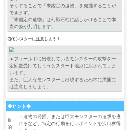
そうすることで「未鑑定の遺物」を発掘することが
できます。
「未鑑定の遺物」は幻影石柱に話しかけることで本
当の姿が判明します。
③モンスターに注意しよう！
▲フィールドに出現しているモンスターの攻撃を一
定回数受けてしまうとスタート地点に戻されてしま
います。
また、巨大なモンスターも出現するため常に周囲に
は注意しましょう。
◆ヒント◆
・遺物の発掘、または巨大モンスターの追撃を逃
目
れるなど、特定の行動を行いポイントを沢山獲得
的