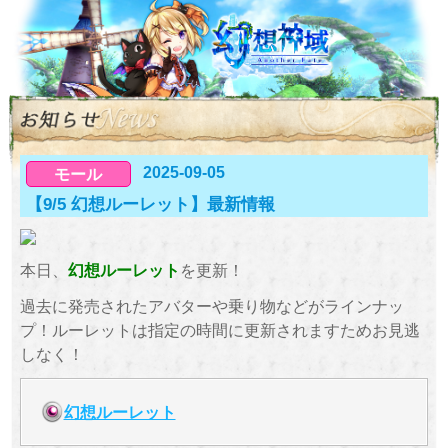
2025-09-05
モール
【9/5 幻想ルーレット】最新情報
本日、
幻想ルーレット
を更新！
過去に発売されたアバターや乗り物などがラインナッ
プ！ルーレットは指定の時間に更新されますためお見逃
しなく！
幻想ルーレット