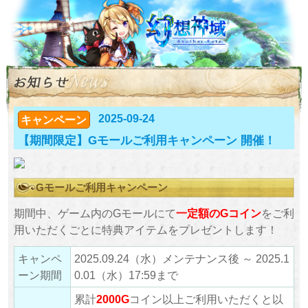
2025-09-24
キャンペーン
【期間限定】Gモールご利用キャンペーン 開催！
Gモールご利用キャンペーン
期間中、ゲーム内のGモールにて
一定額のGコイン
をご利
用いただくごとに特典アイテムをプレゼントします！
キャンペ
2025.09.24（水）メンテナンス後 ～ 2025.1
ーン期間
0.01（水）17:59まで
累計
2000G
コイン以上ご利用いただくと以