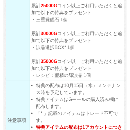
累計
25000G
コイン以上ご利用いただくと追
加で以下の特典をプレゼント！
・三重覚醒石 1個
累計
30000G
コイン以上ご利用いただくと追
加で以下の特典をプレゼント！
・涙晶選択BOX* 1個
累計
35000G
コイン以上ご利用いただくと追
加で以下の特典をプレゼント！
・レシピ：聖精の輝涙晶 1個
特典の配布は10月15日（水）メンテナン
ス時を予定しています。
特典アイテムはGモールの購入済み欄に
配布します。
「* 」記載のアイテムはトレード不可で
注意事項
す。
特典アイテムの配布は1アカウントにつき