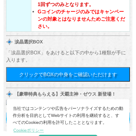
1回ずつのみとなります。
Gコインのチャージのみではキャンペー
ンの対象とはなりませんためご注意くだ
さい。
涙晶選択BOX
「涙晶選択BOX」をあけると以下の中から1種類が手に
入ります。
クリックでBOXの中身をご確認いただけます
【豪華特典もらえる】天覇主神・ゼウス 新登場！
当社ではコンテンツや広告をパーソナライズするための動
作分析を目的としてWebサイトの利用を継続すると、す
べてのCookieの利用を許可したこととなります。
Cookieポリシー