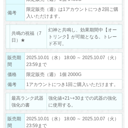
限定販売（週）は1アカウントにつき2回ご購
備考
入いただけます。
幻神と共鳴し、効果期間中【オー
共鳴の祝福（7
トリンク】が可能となる。トレー
日）★
ド不可。
販売期
2025.10.01（水） 18:00 ～ 2025.10.07（火）
間
23:59まで
価格
限定販売（週） 1個 2000G
備考
1アカウントにつき1回ご購入いただけます。
最高ランク武器
強化値+21~+30までの武器の強化
強化の書
に使用する。
販売期
2025.10.01（水） 18:00 ～ 2025.10.07（火）
間
23:59まで