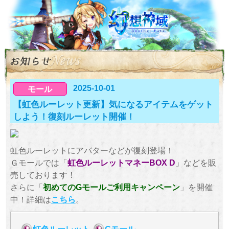
2025-10-01
モール
【虹色ルーレット更新】気になるアイテムをゲット
しよう！復刻ルーレット開催！
虹色ルーレットにアバターなどが復刻登場！
Ｇモールでは「
虹色ルーレットマネーBOX D
」などを販
売しております！
さらに「
初めてのGモールご利用キャンペーン
」を開催
中！詳細は
こちら
。
虹色ルーレット
Gモール