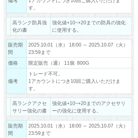
備考
1アカウントにつき10回ご購入いただけま
す。
高ランク防具強
強化値+10~+20までの防具の強化
化の書
に使用する。
販売期
2025.10.01（水） 18:00 ～ 2025.10.07（火）
間
23:59まで
価格
限定販売（週） 11個 800G
トレード不可。
備考
1アカウントにつき10回ご購入いただけま
す。
高ランクアクセ
強化値+10~+20までのアクセサリ
サリー強化の書
ーの強化に使用する。
販売期
2025.10.01（水） 18:00 ～ 2025.10.07（火）
間
23:59まで