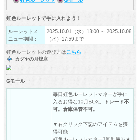
虹色ルーレットで手に入れよう！
ルーレットメ
2025.10.01（水）18:00 ～ 2025.10.08
ニュー期間：
（水）17:59まで
虹色ルーレットの遊び方は
こちら
カグヤの月煌座
Gモール
毎日虹色ルーレットマネーが手に
入るお得な10月BOX。
トレード不
可。倉庫保管不可。
▼右クリック下記のアイテムを獲
得可能
虹色ルーレットマネー1回利用券★