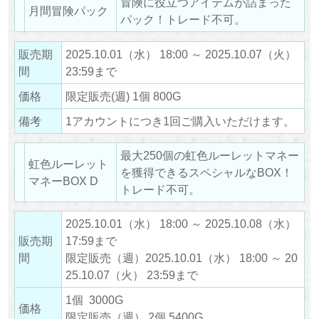
冒険に役立つアイテムが詰まった
月間冒険パック
パック！トレード不可。
販売期
2025.10.01（水） 18:00 ～ 2025.10.07（火）
間
23:59まで
価格
限定販売(週) 1個 800G
備考
1アカウントにつき1回ご購入いただけます。
最大250個の虹色ルーレットマネー
虹色ルーレット
を獲得できるスペシャルなBOX！
マネーBOX D
トレード不可。
2025.10.01（水） 18:00 ～ 2025.10.08（水）
販売期
17:59まで
間
限定販売（週）2025.10.01（水） 18:00 ～ 20
25.10.07（火） 23:59まで
1個 3000G
価格
限定販売（週） 2個 5400G