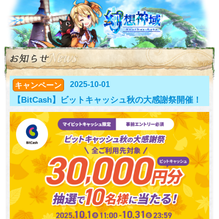
2025-10-01
キャンペーン
【BitCash】ビットキャッシュ秋の大感謝祭開催！