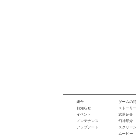
総合
ゲームの
お知らせ
ストーリ
イベント
武器紹介
メンテナンス
幻神紹介
アップデート
スクリー
ムービー