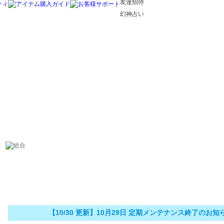
友達招待
幻神占い
【10/30 更新】10月29日 定期メンテナンス終了のお知