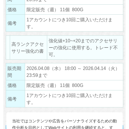
価格
限定販売（週） 11個 800G
1アカウントにつき10回ご購入いただけま
備考
す。
強化値+10~+20までのアクセサリ
高ランクアクセ
ーの強化に使用する。トレード不
サリー強化の書
可。
販売期
2026.04.08（水） 18:00 ～ 2026.04.14（火）
間
23:59まで
価格
限定販売（週） 11個 800G
1アカウントにつき10回ご購入いただけま
備考
す。
※詳細はゲーム内を確認ください。
当社ではコンテンツや広告をパーソナライズするための動
作分析を目的としてWebサイトの利用を継続すると、す