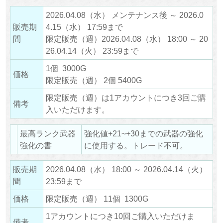
2026.04.08（水） メンテナンス後 ～ 2026.0
販売期
4.15（水） 17:59まで
間
限定販売（週）2026.04.08（水） 18:00 ～ 20
26.04.14（火） 23:59まで
1個 3000G
価格
限定販売（週） 2個 5400G
限定販売（週）は1アカウントにつき3回ご購
備考
入いただけます。
最高ランク武器
強化値+21~+30までの武器の強化
強化の書
に使用する。トレード不可。
販売期
2026.04.08（水） 18:00 ～ 2026.04.14（火）
間
23:59まで
価格
限定販売（週） 11個 1300G
1アカウントにつき10回ご購入いただけま
備考