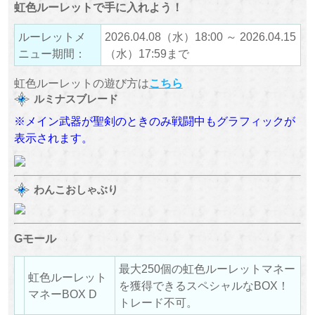
虹色ルーレットで手に入れよう！
ルーレットメ
2026.04.08（水）18:00 ～ 2026.04.15
ニュー期間：
（水）17:59まで
虹色ルーレットの遊び方は
こちら
ルミナスブレード
※メイン武器が聖剣のときのみ戦闘中もグラフィックが
表示されます。
わんこおしゃぶり
Gモール
最大250個の虹色ルーレットマネー
虹色ルーレット
を獲得できるスペシャルなBOX！
マネーBOX D
トレード不可。