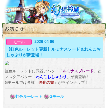
2026-04-06
モール
【虹色ルーレット更新】ルミナスソード＆わんこお
しゃぶりが新登場！
虹色ルーレットに武器アバター「
ルミナスブレード
」と
マスクアバター「
わんこおしゃぶり
」が新登場！
Gモールでは各種「
強化の書
」がラインナップ！
虹色ルーレット
Gモール