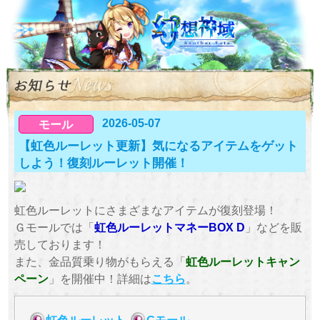
2026-05-07
モール
【虹色ルーレット更新】気になるアイテムをゲット
しよう！復刻ルーレット開催！
虹色ルーレットにさまざまなアイテムが復刻登場！
Ｇモールでは「
虹色ルーレットマネーBOX D
」などを販
売しております！
また、金品質乗り物がもらえる「
虹色ルーレットキャン
ペーン
」を開催中！詳細は
こちら
。
虹色ルーレット
Gモール