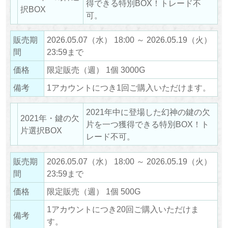
得できる特別BOX！トレード不
択BOX
可。
販売期
2026.05.07（水） 18:00 ～ 2026.05.19（火）
間
23:59まで
価格
限定販売（週） 1個 3000G
備考
1アカウントにつき1回ご購入いただけます。
2021年中に登場した幻神の鍵の欠
2021年・鍵の欠
片を一つ獲得できる特別BOX！ト
片選択BOX
レード不可。
販売期
2026.05.07（水） 18:00 ～ 2026.05.19（火）
間
23:59まで
価格
限定販売（週） 1個 500G
1アカウントにつき20回ご購入いただけま
備考
す。