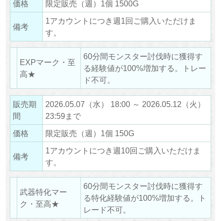
価格
限定販売（週）1個 1500G
1アカウントにつき週1回ご購入いただけま
備考
す。
60分間モンスター討伐時に獲得す
EXPマーク・至
る経験値が100%増加する。トレー
高★
ド不可。
販売期
2026.05.07（水） 18:00 ～ 2026.05.12（火）
間
23:59まで
価格
限定販売（週）1個 150G
1アカウントにつき週10回ご購入いただけま
備考
す。
60分間モンスター討伐時に獲得す
武器特化マー
る特化経験値が100%増加する。ト
ク・至高★
レード不可。