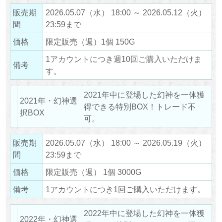
販売期
2026.05.07（水） 18:00 ～ 2026.05.12（火）
間
23:59まで
価格
限定販売（週）1個 150G
1アカウントにつき週10回ご購入いただけま
備考
す。
2021年中に登場した幻神を一体獲
2021年・幻神選
得できる特別BOX！トレード不
択BOX
可。
販売期
2026.05.07（水） 18:00 ～ 2026.05.19（火）
間
23:59まで
価格
限定販売（週） 1個 3000G
備考
1アカウントにつき1回ご購入いただけます。
2022年中に登場した幻神を一体獲
2022年・幻神選