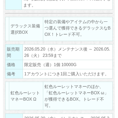
ます。
特定の装備やアイテムの中から一
デラックス装備
つ選んで獲得できるデラックスなB
選択BOX
OX！トレード不可。
販売期
2026.05.20（水）メンテナンス後 ～ 2026.05.
間
26（火） 23:59まで
価格
限定販売（週）1個 10000G
備考
1アカウントにつき1回ご購入いただけます。
虹色ルーレットマネーのほか、
虹色ルーレット
「虹色ルーレットマネーBOX ω」
マネーBOX Ω
が獲得できるBOX。トレード不
可。