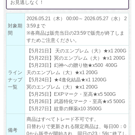
お見逃しなく！
2026.05.21（木） 00:00～ 2026.05.27（水） 2
対象期
3:59まで
間
※各商品は販売当日の23:59で販売が終了しま
すためご注意ください。
【5月21日】 天のエンブレム（大）★x1 200G
【5月22日】冥のエンブレム（大）★x1 200G
【5月23日】幻神への贈り物★x500 400G
ライン
天のエンブレム（大）★x1 200G
ナップ
【5月24日】★4進化結晶★x1 1200G
一覧
冥のエンブレム（大）★x1 200G
【5月25日】EXPマーク・至高★x5 500G
【5月26日】武器特化マーク・至高★x5 500G
【5月27日】紋章の輝薬x10 3500G
商品はすべてトレード不可です。
日替わりで更新される限定商品は、毎日00：0
備考
0から販売が開始され、同日の23：59に終了し