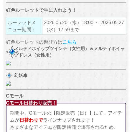
虹色ルーレットで手に入れよう！
ルーレットメ
2026.05.20（水）18:00 ～ 2026.05.27
ニュー期間：
（水）17:59まで
虹色ルーレットの遊び方は
こちら
メルティホイップツインテ（女性用）＆メルティホイッ
プドレス（女性用）
幻妖傘
Gモール
Gモール日替わり販売！
期間中、Gモールの【限定販売（日）】にて、アイテ
ムが
日替わりで
ラインナップされます！
さまざまなアイテムが限定特価で販売されるため、