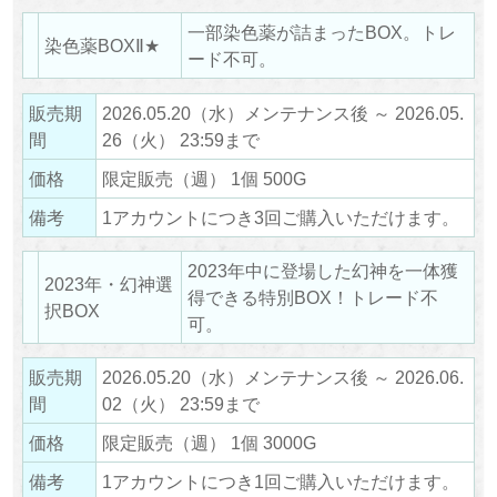
一部染色薬が詰まったBOX。トレ
染色薬BOXⅡ★
ード不可。
販売期
2026.05.20（水）メンテナンス後 ～ 2026.05.
間
26（火） 23:59まで
価格
限定販売（週） 1個 500G
備考
1アカウントにつき3回ご購入いただけます。
2023年中に登場した幻神を一体獲
2023年・幻神選
得できる特別BOX！トレード不
択BOX
可。
販売期
2026.05.20（水）メンテナンス後 ～ 2026.06.
間
02（火） 23:59まで
価格
限定販売（週） 1個 3000G
備考
1アカウントにつき1回ご購入いただけます。