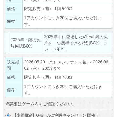
価格
限定販売（週） 1個 500G
1アカウントにつき20回ご購入いただけま
備考
す。
2025年中に登場した幻神の鍵の欠
2025年・鍵の欠
片を一つ獲得できる特別BOX！ト
片選択BOX
レード不可。
販売期
2026.05.20（水）メンテナンス後 ～ 2026.06.
間
02（火） 23:59まで
価格
限定販売（週） 1個 700G
1アカウントにつき20回ご購入いただけま
備考
す。
※詳細はゲーム内をご確認ください。
【期間限定】Gモールご利用キャンペーン 開催！