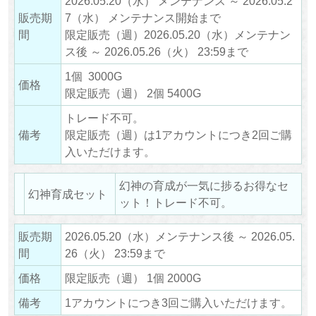
2026.05.20（水） メンテナンス ～ 2026.05.2
販売期
7（水） メンテナンス開始まで
間
限定販売（週）2026.05.20（水）メンテナン
ス後 ～ 2026.05.26（火） 23:59まで
1個 3000G
価格
限定販売（週） 2個 5400G
トレード不可。
備考
限定販売（週）は1アカウントにつき2回ご購
入いただけます。
幻神の育成が一気に捗るお得なセ
幻神育成セット
ット！トレード不可。
販売期
2026.05.20（水）メンテナンス後 ～ 2026.05.
間
26（火） 23:59まで
価格
限定販売（週） 1個 2000G
備考
1アカウントにつき3回ご購入いただけます。