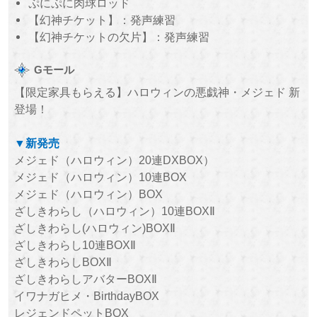
ぷにぷに肉球ロッド
【幻神チケット】：発声練習
【幻神チケットの欠片】：発声練習
Gモール
【限定家具もらえる】ハロウィンの悪戯神・メジェド 新
登場！
▼新発売
メジェド（ハロウィン）20連DXBOX）
メジェド（ハロウィン）10連BOX
メジェド（ハロウィン）BOX
ざしきわらし（ハロウィン）10連BOXⅡ
ざしきわらし(ハロウィン)BOXⅡ
ざしきわらし10連BOXⅡ
ざしきわらしBOXⅡ
ざしきわらしアバターBOXⅡ
イワナガヒメ・BirthdayBOX
レジェンドペットBOX