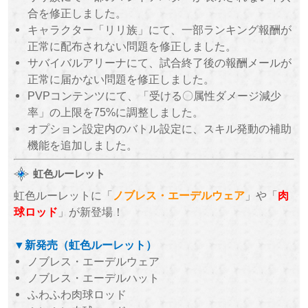
合を修正しました。
キャラクター「リリ族」にて、一部ランキング報酬が
正常に配布されない問題を修正しました。
サバイバルアリーナにて、試合終了後の報酬メールが
正常に届かない問題を修正しました。
PVPコンテンツにて、「受ける〇属性ダメージ減少
率」の上限を75%に調整しました。
オプション設定内のバトル設定に、スキル発動の補助
機能を追加しました。
虹色ルーレット
虹色ルーレットに「
ノブレス・エーデルウェア
」や「
肉
球ロッド
」が新登場！
▼新発売（虹色ルーレット）
ノブレス・エーデルウェア
ノブレス・エーデルハット
ふわふわ肉球ロッド