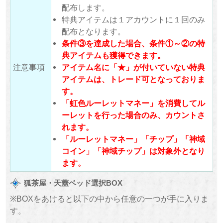
配布します。
特典アイテムは１アカウントに１回のみ
配布となります。
条件③を達成した場合、条件①～②の特
典アイテムも獲得できます。
注意事項
アイテム名に「★」が付いていない特典
アイテムは、トレード可となっておりま
す。
「虹色ルーレットマネー」を消費してル
ーレットを行った場合のみ、カウントさ
れます。
「ルーレットマネー」「チップ」「神域
コイン」「神域チップ」は対象外となり
ます。
狐茶屋・天蓋ベッド選択BOX
※BOXをあけると以下の中から任意の一つが手に入りま
す。