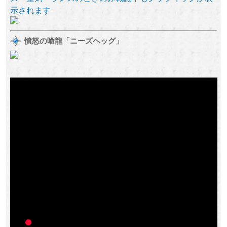
示されます
憤怒の喰龍「ニーズヘッグ」