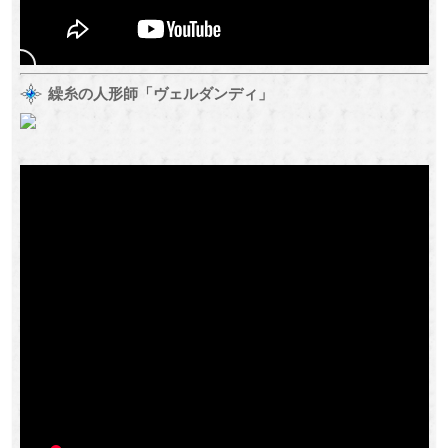
繰糸の人形師「ヴェルダンディ」