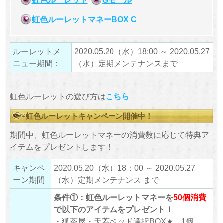
虹色ルーレットマネーBOX C
ルーレットメ
2020.05.20（水）18:00 ～ 2020.05.27
ニュー期間：
（水）定期メンテナンスまで
虹色ルーレットの遊び方は
こちら
虹色ルーレットキャンペーン開催中！
期間中、虹色ルーレットマネーの消費数に応じて特典ア
イテムをプレゼントします！
キャンペ
2020.05.20（水）18：00 ～ 2020.05.27
ーン期間
（水）定期メンテナンス まで
条件①：虹色ルーレットマネーを
50個消費
で以下のアイテムをプレゼント！
・狐茶屋・天蓋ベッド選択BOX★ 1個