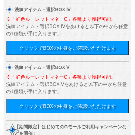
洗練アイテム・選択BOX Ⅳ
※「虹色ルーレットマネーC」各種より獲得可能。
洗練アイテム・選択BOX Ⅳをあけると以下の中から任意
の1種類が手に入ります。
クリックでBOXの中身をご確認いただけます
洗練アイテム・選択BOX Ⅴ
※「虹色ルーレットマネーC」各種より獲得可能。
洗練アイテム・選択BOX Ⅴをあけると以下の中から任意
の1種類が手に入ります。
クリックでBOXの中身をご確認いただけます
【期間限定】はじめてのGモールご利用キャンペーンな
どを開催！