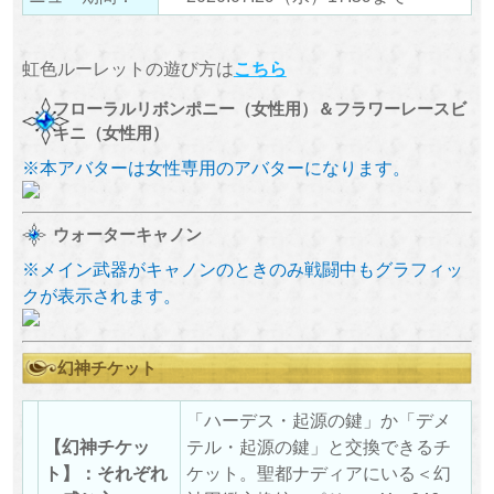
虹色ルーレットの遊び方は
こちら
フローラルリボンポニー（女性用）＆フラワーレースビ
キニ（女性用）
※本アバターは女性専用のアバターになります。
ウォーターキャノン
※メイン武器がキャノンのときのみ戦闘中もグラフィッ
クが表示されます。
幻神チケット
「ハーデス・起源の鍵」か「デメ
【幻神チケッ
テル・起源の鍵」と交換できるチ
ト】：それぞれ
ケット。聖都ナディアにいる＜幻