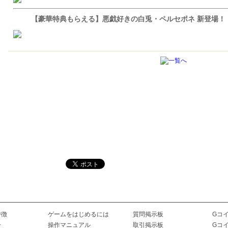
【豪華特典もらえる】悪戯好きの白兎・ペルセポネ 新登場！
特徴
ゲームをはじめるには
質問掲示板
Gコ
ー
操作マニュアル
取引掲示板
Gコ