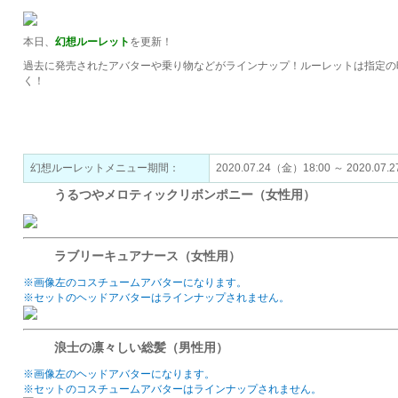
本日、
幻想ルーレット
を更新！
過去に発売されたアバターや乗り物などがラインナップ！ルーレットは指定の
く！
幻想ルーレットで手に入れよう！
幻想ルーレットメニュー期間：
2020.07.24（金）18:00 ～ 2020.07
うるつやメロティックリボンポニー（女性用）
ラブリーキュアナース（女性用）
※画像左のコスチュームアバターになります。
※セットのヘッドアバターはラインナップされません。
浪士の凛々しい総髪（男性用）
※画像左のヘッドアバターになります。
※セットのコスチュームアバターはラインナップされません。