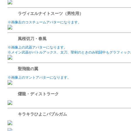
ラヴィエルナイトスーツ（男性用）
※画像左のコスチュームアバターになります。
風桜切刀・春風
※画像上の武器アバターになります。
※メイン武器がバトルアックス、太刀、聖剣のときのみ戦闘中もグラフィック
聖飛龍の翼
※画像上のマントアバターになります。
燿龍・ディストラーク
キラキラひよこバブルガム