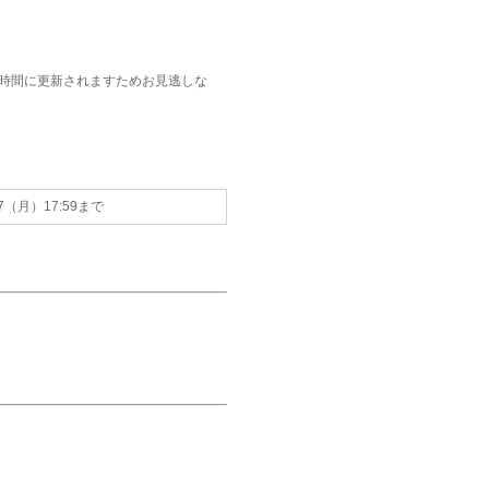
時間に更新されますためお見逃しな
.27（月）17:59まで