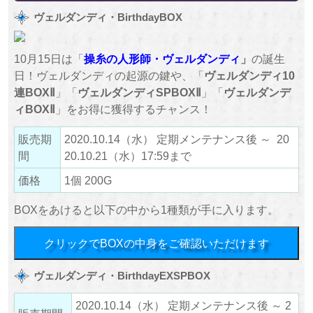
ヴェルダンディ・BirthdayBOX
10月15日は「
操糸の人形師
・ヴェルダンディ
」
の誕生
日！ヴェルダンディの起源の鍵や、「
ヴェルダンディ10
連BOXⅡ
」「
ヴェルダンディSPBOXⅡ
」「
ヴェルダンデ
ィBOXⅡ
」をお得に獲得するチャンス！
販売期
2020.10.14（水） 定期メンテナンス後 ～ 20
間
20.10.21（水）17:59まで
価格
1個 200G
BOXをあけると以下の中から1種類が手に入ります。
クリックでBOXの中身をご確認いただけます
ヴェルダンディ・BirthdayEXSPBOX
2020.10.14（水） 定期メンテナンス後 ～ 2