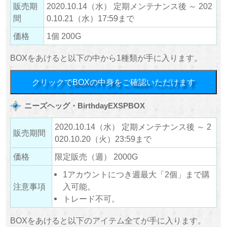
販売期
2020.10.14（水） 定期メンテナンス後 ～ 202
間
0.10.21（水）17:59まで
価格
1個 200G
BOXをあけると以下の中から1種類が手に入ります。
クリックでBOXの中身をご確認いただけます
ニーズヘッグ・BirthdayEXSPBOX
2020.10.14（水） 定期メンテナンス後 ～ 2
販売期間
020.10.20（火）23:59まで
価格
限定販売（週） 2000G
1アカウントにつき週最大「2個」まで購
注意事項
入可能。
トレード不可。
BOXをあけると以下のアイテム全てが手に入ります。