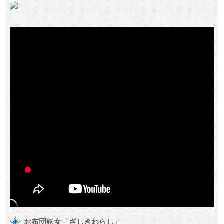
お布団妖女「ざしきわらし」