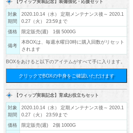
【ウィップ実装記念】装備強化・応援セット
対象
2020.10.14（水） 定期メンテナンス後～ 2020.1
期間
0.27（火） 23:59まで
価格
限定販売(週) 1個 5000G
本BOXは、毎週水曜日0時に購入回数がリセット
備考
されます
BOXをあけると以下のアイテムがすべて手に入ります。
クリックでBOXの中身をご確認いただけます
【ウィップ実装記念】育成お役立ちセット
対象
2020.10.14（水） 定期メンテナンス後～ 2020.1
期間
0.27（火） 23:59まで
価格
限定販売(週) 2個 1000G