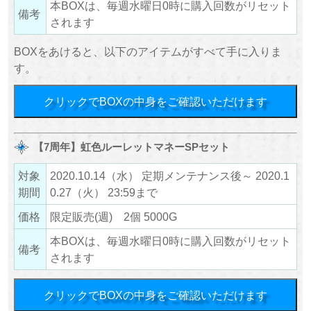
本BOXは、毎週水曜日0時に購入回数がリセット
備考
されます
BOXをあけると、以下のアイテムがすべて手に入りま
す。
クリックでBOXの中身をご確認いただけます
【7周年】虹色ルーレットマネーSPセット
対象
2020.10.14（水） 定期メンテナンス後～ 2020.1
期間
0.27（火） 23:59まで
価格
限定販売(週) 2個 5000G
本BOXは、毎週水曜日0時に購入回数がリセット
備考
されます
クリックでBOXの中身をご確認いただけます