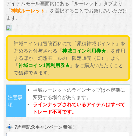
アイテムモール画面内にある「ルーレット」タブより
「
神域ルーレット
」を選択することでお楽しみいただけ
ます。
神域コインは冒険百科にて「累積神域ポイント」を
貯めると付与される「
神域コイン利用券★
」を使用
するほか、幻想モールの「限定販売（日）」より
「
神域コイン1回利用券★
」をご購入いただくこと
で獲得できます。
神域ルーレットのラインナップは不定期に
注意事
変更する場合があります。
項
ラインナップされているアイテムはすべて
トレード不可です。
7周年記念キャンペーン開催！