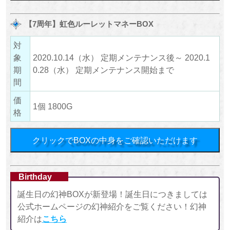
【7周年】虹色ルーレットマネーBOX
対
象
2020.10.14（水） 定期メンテナンス後～ 2020.1
期
0.28（水） 定期メンテナンス開始まで
間
価
1個 1800G
格
クリックでBOXの中身をご確認いただけます
Birthday
誕生日の幻神BOXが新登場！誕生日につきましては
公式ホームページの幻神紹介をご覧ください！幻神
紹介は
こちら