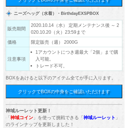
ニーズヘッグ（水着）・BirthdayEXSPBOX
2020.10.14（水） 定期メンテナンス後 ～ 2
販売期間
020.10.20（火）23:59まで
価格
限定販売（週） 2000G
1アカウントにつき週最大「2個」まで購
注意事項
入可能。
トレード不可。
BOXをあけると以下のアイテム全てが手に入ります。
クリックでBOXの中身をご確認いただけます
神域ルーレット更新！
「
神域コイン
」を使って挑戦できる「
神域ルーレット
」
のラインナップを更新しました！