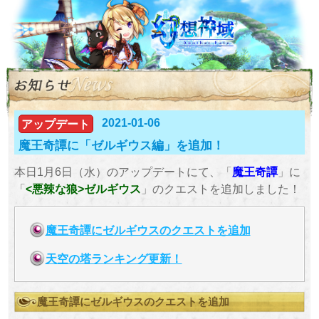
2021-01-06
アップデート
魔王奇譚に「ゼルギウス編」を追加！
本日1月6日（水）のアップデートにて、「
魔王
奇譚
」に
「
<悪辣な狼>ゼルギウス
」のクエストを追加しました！
魔王奇譚にゼルギウスのクエストを追加
天空の塔ランキング更新！
魔王奇譚にゼルギウスのクエストを追加