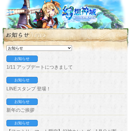
お知らせ
1/11 アップデートにつきまして
お知らせ
LINEスタンプ 登場！
お知らせ
新年のご挨拶
お知らせ