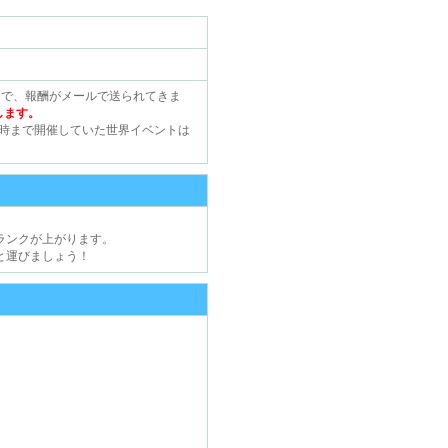
とで、報酬がメールで送られてきま
します。
始時まで開催していた世界イベントは
ランクが上がります。
と運びましょう！