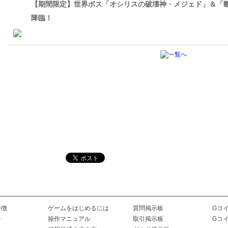
【期間限定】世界ボス「オシリスの破壊神・メジェド」＆「
降臨！
特徴
ゲームをはじめるには
質問掲示板
Gコ
ー
操作マニュアル
取引掲示板
Gコ