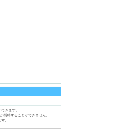
ができます。
しか捕縛することができません。
です。