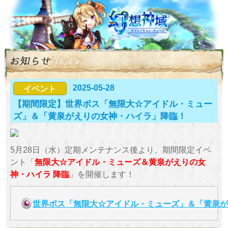
2025-05-28
イベント
【期間限定】世界ボス「無限大☆アイドル・ミュー
ズ」＆「黄泉がえりの女神・ハイラ」降臨！
5月28日（水）定期メンテナンス後より、期間限定イベ
ント「
無限大☆アイドル・ミューズ＆黄泉がえりの女
神・ハイラ 降臨
」を開催します！
世界ボス「無限大☆アイドル・ミューズ」＆「黄泉が