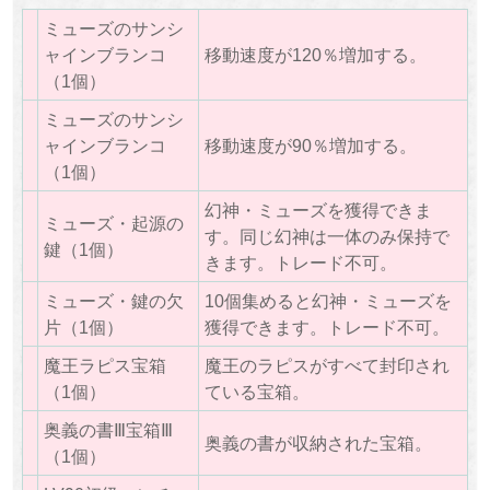
ミューズのサンシ
ャインブランコ
移動速度が120％増加する。
（1個）
ミューズのサンシ
ャインブランコ
移動速度が90％増加する。
（1個）
幻神・ミューズを獲得できま
ミューズ・起源の
す。同じ幻神は一体のみ保持で
鍵（1個）
きます。トレード不可。
ミューズ・鍵の欠
10個集めると幻神・ミューズを
片（1個）
獲得できます。トレード不可。
魔王ラピス宝箱
魔王のラピスがすべて封印され
（1個）
ている宝箱。
奥義の書Ⅲ宝箱Ⅲ
奥義の書が収納された宝箱。
（1個）