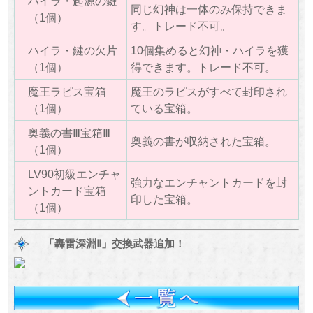
ハイラ・起源の鍵
同じ幻神は一体のみ保持できま
（1個）
す。トレード不可。
ハイラ・鍵の欠片
10個集めると幻神・ハイラを獲
（1個）
得できます。トレード不可。
魔王ラピス宝箱
魔王のラピスがすべて封印され
（1個）
ている宝箱。
奥義の書Ⅲ宝箱Ⅲ
奥義の書が収納された宝箱。
（1個）
LV90初級エンチャ
強力なエンチャントカードを封
ントカード宝箱
印した宝箱。
（1個）
「轟雷深淵Ⅱ」交換武器追加！