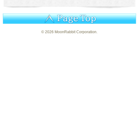
©
2026 MoonRabbit Corporation.