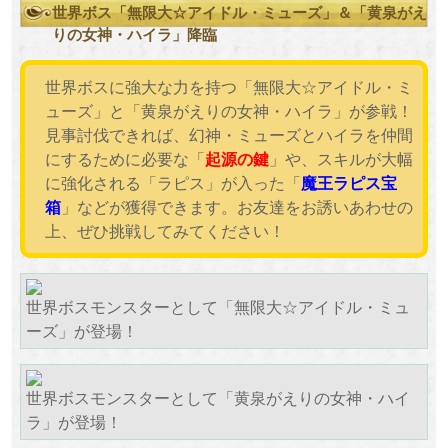
世界ボス「無限大☆アイドル・ミューズ」＆「黄泉がえ
りの女神・ハイラ」降臨
世界ボスに強大な力を持つ「無限大☆アイドル・ミ
ューズ」と「黄泉がえりの女神・ハイラ」が参戦！
見事討伐できれば、幻神・ミューズとハイラを仲間
にするために必要な「
起源の鍵
」や、スキルが大幅
に強化される「ラピス」が入った「
魔王ラピス宝
箱
」などが獲得できます。お友達をお誘いあわせの
上、ぜひ挑戦してみてください！
世界ボスモンスターとして「無限大☆アイドル・ミュ
ーズ」が登場！
世界ボスモンスターとして「黄泉がえりの女神・ハイ
ラ」が登場！