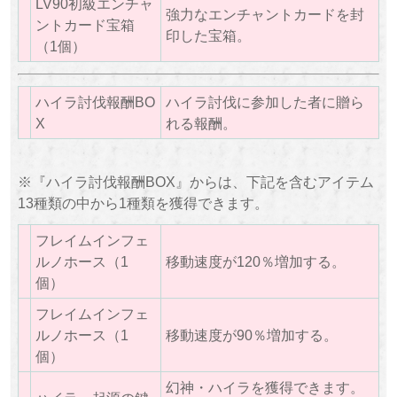
LV90初級エンチャ
強力なエンチャントカードを封
ントカード宝箱
印した宝箱。
（1個）
ハイラ討伐報酬BO
ハイラ討伐に参加した者に贈ら
X
れる報酬。
※『ハイラ討伐報酬BOX』からは、下記を含むアイテム
13種類の中から1種類を獲得できます。
フレイムインフェ
ルノホース（1
移動速度が120％増加する。
個）
フレイムインフェ
ルノホース（1
移動速度が90％増加する。
個）
幻神・ハイラを獲得できます。