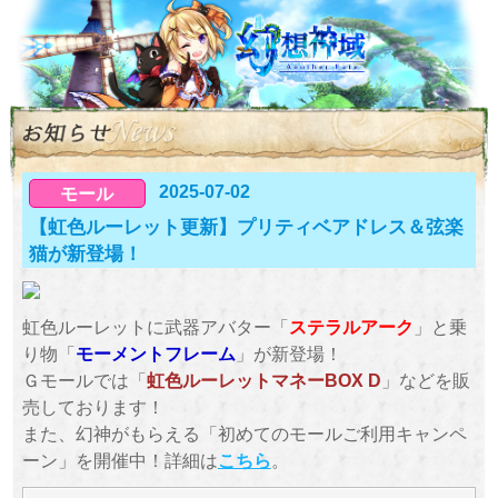
2025-07-02
モール
【虹色ルーレット更新】プリティベアドレス＆弦楽
猫が新登場！
虹色ルーレットに武器アバター「
ステラルアーク
」と乗
り物「
モーメントフレーム
」が新登場！
Ｇモールでは「
虹色ルーレットマネーBOX D
」などを販
売しております！
また、幻神がもらえる「初めてのモールご利用キャンペ
ーン」を開催中！詳細は
こちら
。