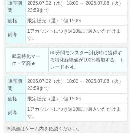
販売期
2025.07.02（水） 18:00 ～ 2025.07.08（火）
間
23:59まで
価格
限定販売（週）1個 150G
1アカウントにつき週10回ご購入いただけま
備考
す。
60分間モンスター討伐時に獲得す
武器特化マー
る特化経験値が100%増加する。ト
ク・至高★
レード不可。
販売期
2025.07.02（水） 18:00 ～ 2025.07.08（火）
間
23:59まで
価格
限定販売（週）1個 150G
1アカウントにつき週10回ご購入いただけま
備考
す。
※詳細はゲーム内を確認ください。