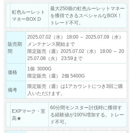
最大250個の虹色ルーレットマネー
虹色ルーレット
を獲得できるスペシャルなBOX！
マネーBOX D
トレード不可。
2025.07.02（水） 18:00 ～ 2025.07.09（水）
販売期
メンテナンス開始まで
間
限定販売（週）2025.07.02（水） 18:00 ～ 20
25.07.08（火） 23:59まで
1個 3000G
価格
限定販売（週） 2個 5400G
限定販売（週）は1アカウントにつき3回ご購
備考
入いただけます。
60分間モンスター討伐時に獲得す
EXPマーク・至
る経験値が100%増加する。トレー
高★
ド不可。