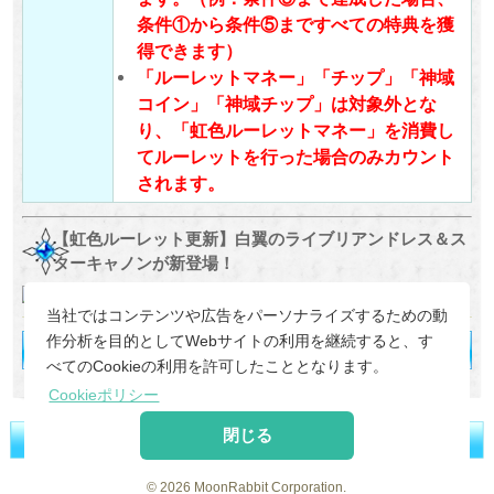
条件①から条件⑤まですべての特典を獲
得できます）
「ルーレットマネー」「チップ」「神域
コイン」「神域チップ」は対象外とな
り、「虹色ルーレットマネー」を消費し
てルーレットを行った場合のみカウント
されます。
【虹色ルーレット更新】白翼のライブリアンドレス＆ス
ターキャノンが新登場！
当社ではコンテンツや広告をパーソナライズするための動
作分析を目的としてWebサイトの利用を継続すると、す
べてのCookieの利用を許可したこととなります。
Cookieポリシー
閉じる
©
2026 MoonRabbit Corporation.