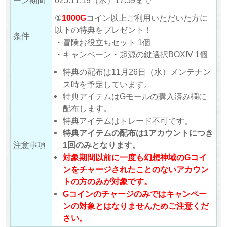
ーン期間
025.11.19（水）17:59まで
①
1000G
コイン以上ご利用いただいた方に
以下の特典をプレゼント！
条件
・冒険お役立ちセット 1個
・キャンペーン・起源の鍵選択BOXⅣ 1個
特典の配布は11月26日（水）メンテナン
ス時を予定しています。
特典アイテムはGモールの購入済み欄に
配布します。
特典アイテムはトレード不可です。
特典アイテムの配布は1アカウントにつき
注意事項
1回のみとなります。
対象期間以前に一度も幻想神域のGコイ
ンをチャージされたことのないアカウン
トの方のみが対象です。
Gコインのチャージのみではキャンペー
ンの対象とはなりませんためご注意くだ
さい。