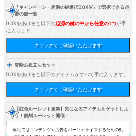
「キャンペーン・起源の鍵選択BOXⅣ」で選択できる起
源の鍵一覧
BOXをあけると以下の
起源の鍵の中から任意の1つ
が手
に入ります。
クリックでご確認いただけます
冒険お役立ちセット
BOXをあけると以下のアイテムがすべて手に入ります。
クリックでご確認いただけます
【虹色ルーレット更新】気になるアイテムをゲットしよ
う！復刻ルーレット開催！
当社ではコンテンツや広告をパーソナライズするための動