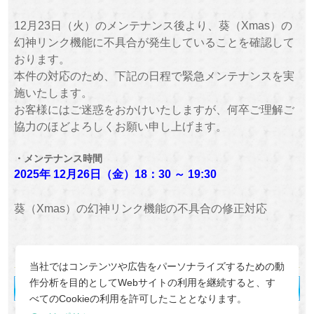
12月23日（火）のメンテナンス後より、葵（Xmas）の
幻神リンク機能に不具合が発生していることを確認して
おります。
本件の対応のため、下記の日程で緊急メンテナンスを実
施いたします。
お客様にはご迷惑をおかけいたしますが、何卒ご理解ご
協力のほどよろしくお願い申し上げます。
・メンテナンス時間
2025年 12月26日（金）18：30 ～ 19:30
葵（Xmas）の幻神リンク機能の不具合の修正対応
『幻想神域 -Another Fate-』運営チーム
当社ではコンテンツや広告をパーソナライズするための動
作分析を目的としてWebサイトの利用を継続すると、す
べてのCookieの利用を許可したこととなります。