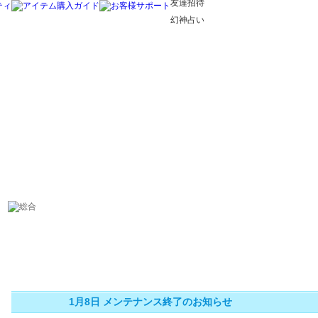
友達招待
幻神占い
1月8日 メンテナンス終了のお知らせ