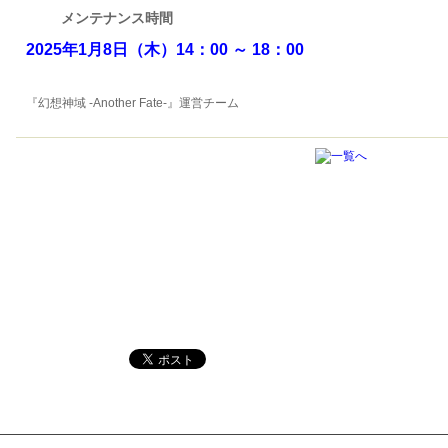
メンテナンス時間
2025年1月8日（木
）
14：00 ～
18：00
『幻想神域 -Another Fate-』運営チーム