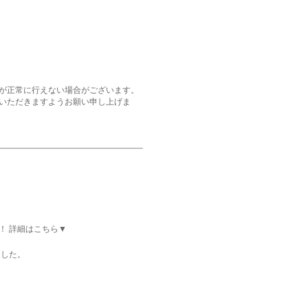
が正常に行えない場合がございます。
いただきますようお願い申し上げま
！ 詳細はこちら▼
ました。