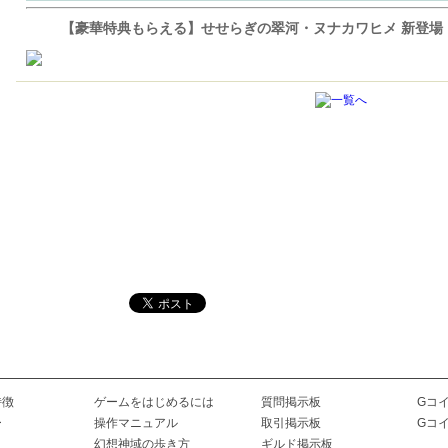
【豪華特典もらえる】せせらぎの翠河・ヌナカワヒメ 新登場
特徴
ゲームをはじめるには
質問掲示板
Gコ
ー
操作マニュアル
取引掲示板
Gコ
幻想神域の歩き方
ギルド掲示板