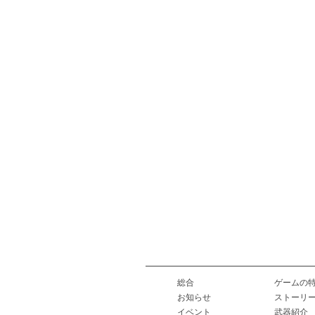
総合
ゲームの
お知らせ
ストーリ
イベント
武器紹介