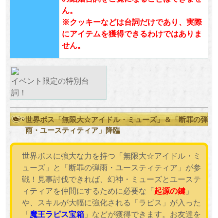
ん。
※クッキーなどは台詞だけであり、実際
にアイテムを獲得できるわけではありま
せん。
イベント限定の特別台
詞！
世界ボス「無限大☆アイドル・ミューズ」＆「断罪の弾
雨・ユースティティア」降臨
世界ボスに強大な力を持つ「無限大☆アイドル・ミ
ューズ」と「断罪の弾雨・ユースティティア」が参
戦！見事討伐できれば、幻神・ミューズとユーステ
ィティアを仲間にするために必要な「
起源の鍵
」
や、スキルが大幅に強化される「ラピス」が入った
「
魔王ラピス宝箱
」などが獲得できます。お友達を