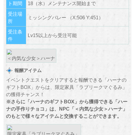
ト期間
18（水）メンテナンス開始まで
受注場
ミッシングバレー （X:506 Y:451）
所
受注条
Lv15以上から受注可能
件
＜内気な少女＞ハーナ
報酬アイテム
イベントクエストをクリアすると報酬できる「ハーナの
ギフトBOX」からは、限定家具「ラブリークマぐるみ」
の獲得チャンス！
※さらに「ハーナのギフトBOX」から獲得できる「ハー
ナの手作りチョコ」は、NPC「＜内気な少女＞ハーナ」
のもとで様々なアイテムと交換することができます。
限定家具「ラブリークマぐるみ」