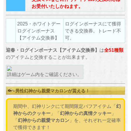
お受付いたしかねます。
2025・ホワイトデー
ログインボーナスにて獲得
ログインボーナス
できる交換券。トレード不
【アイテム交換券】
可。
迎春・ログインボーナス【アイテム交換券】
は
全51種類
のアイテムと交換することが出来ます。
詳細はゲーム内をご確認ください。
男性幻神から親愛マカロンが貰える！
期間中、幻神リンクにて期間限定バフアイテム「
幻
神からのクッキー
」「
幻神からの真情クッキー
」
「
幻神からの親愛マカロン
」を、それぞれ一定確率
で獲得できます！