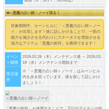
悪魔の占い師・ノーイ現る！
対象期間中、ルーンヒルに「＜悪魔の占い師＞ノー
イ」が出現します！彼に話しかけることで、一部の
能力を減少させる代わりにステータスを増加させる
強力なアイテム「悪魔の術符」を獲得できます！
イベン
2026.02.26（木）メンテナンス後 ～ 2026.03.
ト期間
18（水）メンテナンス開始まで
※「＜悪魔の占い師＞ノーイ」はルーンヒル
受注場
内を歩き回っています。彼を探して話しかけ
所
ましょう！
＜悪魔の占い師＞ノーイ
「悪魔の術符」を使用することで、下記のアイテムの中