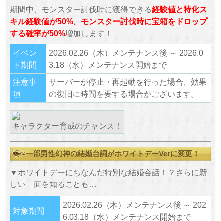
期間中、モンスター討伐時に獲得できる
経験値と特化ス
キル経験値が50%、モンスター討伐時に宝箱をドロップ
する確率が50%
増加します！
イベン
2026.02.26（木）メンテナンス後 ～ 2026.0
ト期間
3.18（水）メンテナンス開始まで
注意事
サーバーが停止・再起動を行った場合、効果
項
の復旧に時間を要する場合がございます。
キャラクター育成のチャンス！
一部男性幻神の結婚台詞がホワイトデーVerに変更！
▼ホワイトデーにちなんだ特別な結婚会話！？さらに新
しい一面を知ることも…
2026.02.26（木）メンテナンス後 ～ 202
対象期間
6.03.18（水）メンテナンス開始まで