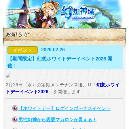
2026-02-26
イベント
【期間限定】幻想ホワイトデーイベント2026 開
催！
2月26日（水）の定期メンテナンス後より「
幻想ホワイ
トデーイベント2026
」を開催します！
【ホワイトデー】ログインボーナスイベント
男性幻神から親愛マカロンが貰える！