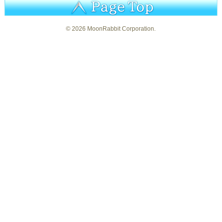
©
2026 MoonRabbit Corporation.