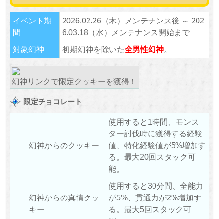
イベント期
2026.02.26（木）メンテナンス後 ～ 202
間
6.03.18（水）メンテナンス開始まで
対象幻神
初期幻神を除いた
全男性幻神
。
幻神リンクで限定クッキーを獲得！
限定チョコレート
使用すると1時間、モンス
ター討伐時に獲得する経験
幻神からのクッキー
値、特化経験値が5%増加す
る。最大20回スタック可
能。
使用すると30分間、全能力
幻神からの真情クッ
が5%、貫通力が2%増加す
キー
る。最大5回スタック可