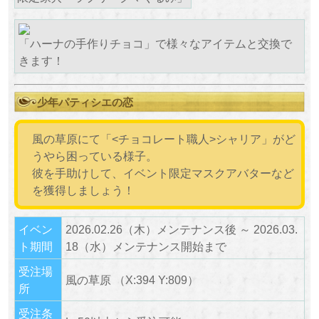
「ハーナの手作りチョコ」で様々なアイテムと交換で
きます！
少年パティシエの恋
風の草原にて「<チョコレート職人>シャリア」がど
うやら困っている様子。
彼を手助けして、イベント限定マスクアバターなど
を獲得しましょう！
イベン
2026.02.26（木）メンテナンス後 ～ 2026.03.
ト期間
18（水）メンテナンス開始まで
受注場
風の草原 （X:394 Y:809）
所
受注条