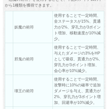
から1種類を獲得できます。
使用することで一定時間、
全ステータスが15%、貫通
妖魔の術符
力が2%、穿孔力が3ポイン
ト増加、移動速度が10%減
少。
使用することで一定時間、
与えたダメージの3%をHP
邪鬼の術符
として吸収、貫通力が2%、
穿孔力が3ポイント増加、
会心率が10%減少。
使用することで一定時間、
攻撃時に10%の確率で追加
壊王の術符
ダメージを与え、貫通力が
2%、穿孔力が3ポイント増
加、回避率が10%減少。