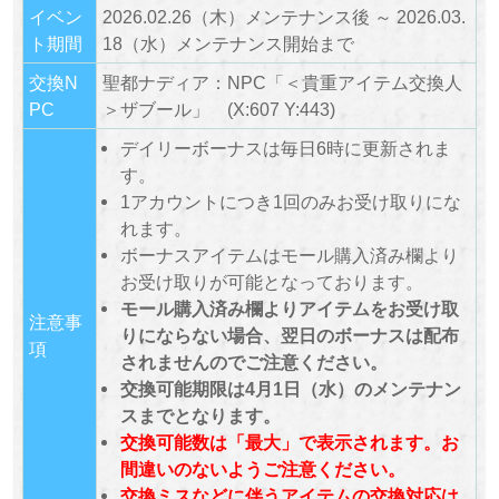
イベン
2026.02.26（木）メンテナンス後 ～ 2026.03.
ト期間
18（水）メンテナンス開始まで
交換N
聖都ナディア：NPC「＜貴重アイテム交換人
PC
＞ザブール」 (X:607 Y:443)
デイリーボーナスは毎日6時に更新されま
す。
1アカウントにつき1回のみお受け取りにな
れます。
ボーナスアイテムはモール購入済み欄より
お受け取りが可能となっております。
モール購入済み欄よりアイテムをお受け取
注意事
りにならない場合、翌日のボーナスは配布
項
されませんのでご注意ください。
交換可能期限は4月1日（水）のメンテナン
スまでとなります。
交換可能数は「最大」で表示されます。お
間違いのないようご注意ください。
交換ミスなどに伴うアイテムの交換対応は