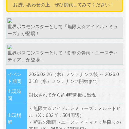
お誘いあわせの上、ぜひ挑戦してみてください！
世界ボスモンスターとして「無限大☆アイドル・ミュ
ーズ」が登場！
世界ボスモンスターとして「断罪の弾雨・ユースティ
ティア」が登場！
イベン
2026.02.26（木）メンテナンス後 ～ 2026.0
ト期間
3.18（水）メンテナンス開始まで
出現時
討伐されてから約4時間後に出現
間
＜無限大☆アイドル＞ミューズ：メルッドヒ
出現場
ル（X：632 Y：504周辺）
所
＜断罪の弾雨＞ユースティティア：星降りの
高原（X：365 Y：395周辺）