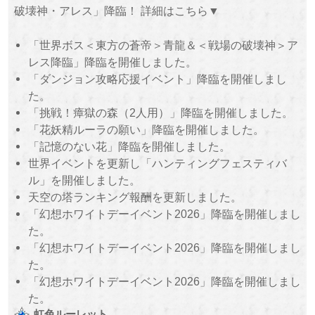
破壊神・アレス」降臨！ 詳細はこちら▼
「世界ボス＜東方の蒼帝＞青龍＆＜戦場の破壊神＞ア
レス降臨」降臨を開催しました。
「ダンジョン攻略応援イベント」降臨を開催しまし
た。
「挑戦！瘴獄の森（2人用）」降臨を開催しました。
「花妖精ルーラの願い」降臨を開催しました。
「記憶のない花」降臨を開催しました。
世界イベントを更新し「ハンティングフェスティバ
ル」を開催しました。
天空の塔ランキング報酬を更新しました。
「幻想ホワイトデーイベント2026」降臨を開催しまし
た。
「幻想ホワイトデーイベント2026」降臨を開催しまし
た。
「幻想ホワイトデーイベント2026」降臨を開催しまし
た。
虹色ルーレット