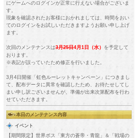
にゲームへのログインが正常に行えない場合がございま
す。
現象を確認されたお客様におかれましては、時間をおい
てのログインをお試しいただきますようお願い申し上げ
ます。
次回のメンテナンスは
を予定して
3月25日
4月1日（水）
おります。
※表記が誤っていたため修正を行いました。
3月4日開催「虹色ルーレットキャンペーン」につきまし
て、配布データに異常を確認したため、お待たせしてし
まい申し訳ございませんが、準備が出来次第配布を行わ
せていただきます。
本日のメンテナンス内容
イベント
【期間限定】世界ボス「東方の蒼帝・青龍」＆「戦場の