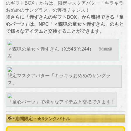
のギフトBOX」からは、限定マスクアバター「キラキラ
おめめのサングラス」の獲得チャンス！
※さらに「赤ずきんのギフトBOX」から獲得できる「童
心パーツ」は、NPC「＜森猟の童女＞赤ずきん」のもと
で様々なアイテムと交換することができます。
＜森猟の童女＞赤ずきん（X:543 Y:244） ※画像
左
限定マスクアバター「キラキラおめめのサングラ
ス」
「童心パーツ」で様々なアイテムと交換できます！
期間限定・★3ランクバトル