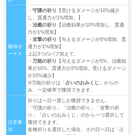
・
守護の祈り
【受けるダメージが10%減少
し、貫通力が1%増加。】
・
治癒の祈り
【治癒効果が10%増加し、貫通
力が1%増加】
・
攻撃の祈り
【与えるダメージが5%増加、貫
獲得ボ
通力が1%増加】
ーナス
上記3つのバフ加えて、
・
万能の祈り
【与えるダメージが5%、治癒効
果が10%、貫通力が2%増加。受けるダメージ
が10%減少】
※万能の祈りは「
占いのおみくじ
」からの
み、一定確率で獲得できます。
祈りは一日一度しか獲得できません。
「守護の祈り」「治癒の祈り」「攻撃の祈
り」「占いのおみくじ」のから一つ選択して
注意事
獲得できます。
項
各種祈りを選択した場合、その日一日は「占