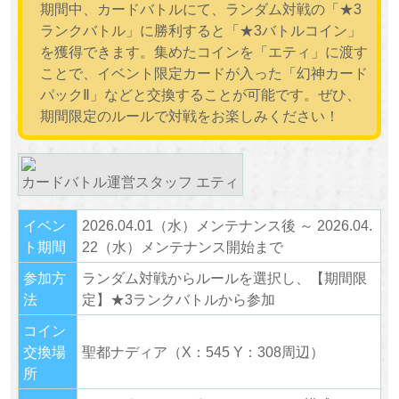
期間中、カードバトルにて、ランダム対戦の「★3
ランクバトル」に勝利すると「★3バトルコイン」
を獲得できます。集めたコインを「エティ」に渡す
ことで、イベント限定カードが入った「幻神カード
パックⅡ」などと交換することが可能です。ぜひ、
期間限定のルールで対戦をお楽しみください！
カードバトル運営スタッフ エティ
イベン
2026.04.01（水）メンテナンス後 ～ 2026.04.
ト期間
22（水）メンテナンス開始まで
参加方
ランダム対戦からルールを選択し、【期間限
法
定】★3ランクバトルから参加
コイン
交換場
聖都ナディア（X：545 Y：308周辺）
所