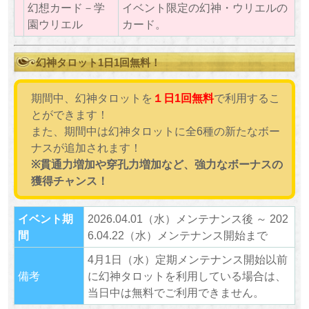
幻想カード－学
イベント限定の幻神・ウリエルの
園ウリエル
カード。
幻神タロット1日1回無料！
期間中、幻神タロットを
１日1回無料
で利用するこ
とができます！
また、期間中は幻神タロットに全6種の新たなボー
ナスが追加されます！
※貫通力増加や穿孔力増加など、強力なボーナスの
獲得チャンス！
イベント期
2026.04.01（水）メンテナンス後 ～ 202
間
6.04.22（水）メンテナンス開始まで
4月1日（水）定期メンテナンス開始以前
備考
に幻神タロットを利用している場合は、
当日中は無料でご利用できません。