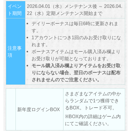
イベン
2026.04.01（水）メンテナンス後 ～ 2026.04.
ト期間
22（水）定期メンテナンス開始まで
デイリーボーナスは毎日6時に更新されま
す。
1アカウントにつき1回のみお受け取りにな
れます。
注意事
ボーナスアイテムはモール購入済み欄より
項
お受け取りが可能となっております。
モール購入済み欄よりアイテムをお受け取
りにならない場合、翌日のボーナスは配布
されませんのでご注意ください。
さまざまなアイテムの中か
らランダムで1つ獲得でき
るBOX。トレード不可。
新年度ログインBOX
※BOX内の詳細はゲーム内
にてご確認ください。