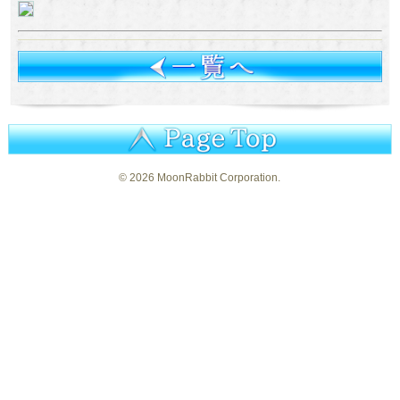
©
2026 MoonRabbit Corporation.