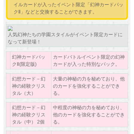
イルカードが入ったイベント限定「幻神カードパッ
クⅡ」などと交換することができます。
人気幻神たちの学園スタイルがイベント限定カードに
なって新登場！
幻神カードパッ
カードバトルイベント限定の幻神
クⅡ(限定版)
カードが入った特別なパック。
幻想カード－幻
大量の神秘の力を秘めており、他
神の経験クリス
のカードを強化することができ
タル（大）
る。
幻想カード－幻
中程度の神秘の力を秘めており、
神の経験クリス
他のカードを強化することができ
タル（中） 2個
る。