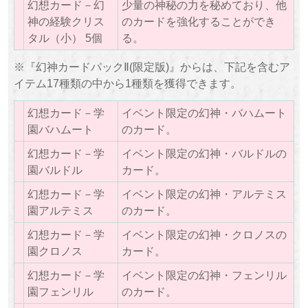
幻想カード－幻
少量の神秘の力を秘めており、他
神の経験クリス
のカードを強化することができ
タル（小） 5個
る。
※『幻神カードパックⅡ(限定版)』からは、下記を含むア
イテム17種類の中から1種類を獲得できます。
幻想カード－学
イベント限定の幻神・バハムート
園バハムート
のカード。
幻想カード－学
イベント限定の幻神・バルドルの
園バルドル
カード。
幻想カード－学
イベント限定の幻神・アルテミス
園アルテミス
のカード。
幻想カード－学
イベント限定の幻神・クロノスの
園クロノス
カード。
幻想カード－学
イベント限定の幻神・フェンリル
園フェンリル
のカード。