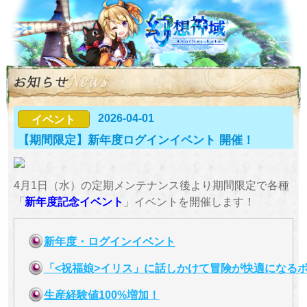
2026-04-01
イベント
【期間限定】新年度ログインイベント 開催！
4月1日（水）の定期メンテナンス後より期間限定で各種
「
新年度記念イベント
」イベントを開催します！
新年度・ログインイベント
「<祝福娘>イリス」に話しかけて冒険が快適になる
生産経験値100%増加！