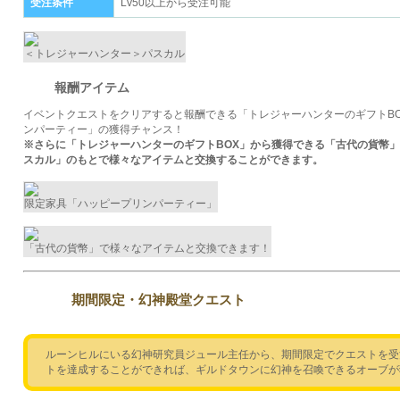
受注条件
Lv50以上から受注可能
＜トレジャーハンター＞パスカル
報酬アイテム
イベントクエストをクリアすると報酬できる「トレジャーハンターのギフトB
ンパーティー」の獲得チャンス！
※さらに「トレジャーハンターのギフトBOX」から獲得できる「古代の貨幣」
スカル」のもとで様々なアイテムと交換することができます。
限定家具「ハッピープリンパーティー」
「古代の貨幣」で様々なアイテムと交換できます！
期間限定・幻神殿堂クエスト
ルーンヒルにいる幻神研究員ジュール主任から、期間限定でクエストを受
トを達成することができれば、ギルドタウンに幻神を召喚できるオーブが