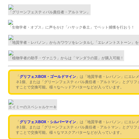
「グリーンフェスティバル責任者・アルトマン」
「生物学者・オプス」に声をかけ「ハサック春土」でペット捕獲を行おう！
「地質学者・レバノン」からカワウソをレンタルし「エレメントストーン」を
「植物学者の助手・ヴァニラ」からは「マンダラの苗」が購入可能！
「
グリフェスBOX・ゴールドマイン
」は「地質学者・レバノン」にエレメ
ネ1個、または「グリーンフェスティバル責任者・アルトマン」とグリフ
すことで交換可能。様々なヘッドアバターなどが入っています。
エイミーのスペシャルケーキ
「
グリフェスBOX・シルバーマイン
」は「地質学者・レバノン」にエレメ
ネ1個、または「グリーンフェスティバル責任者・アルトマン」とグリフ
すことで交換可能。様々なマスクアバターなどが入っています。