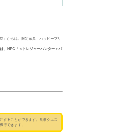
OX」からは、限定家具「ハッピープリ
は、NPC「＜トレジャーハンター＞パ
注することができます。見事クエス
獲得できます。