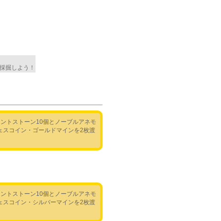
採掘しよう！
ントストーン10個とノーブルアネモ
ェスコイン・ゴールドマインを2枚渡
ントストーン10個とノーブルアネモ
ェスコイン・シルバーマインを2枚渡