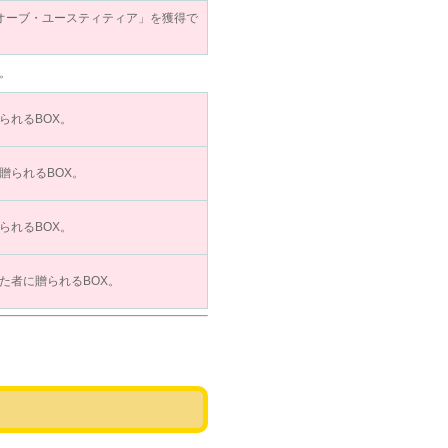
オーブ・ユースティティア」を獲得で
。
られるBOX。
贈られるBOX。
られるBOX。
た者に贈られるBOX。