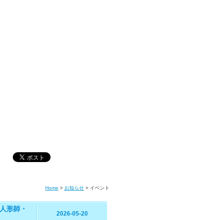
Home
>
お知らせ
>
イベント
人形師・
2026-05-20