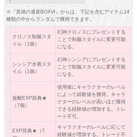
※『英雄の遺産BOXⅥ』からは、下記を含むアイテム14
種類の中からランダムで獲得できます。
幻神クロノスにプレゼントする
クロノス制服スタ
ことで制服スタイルに変更可能
イル（1個）
になる。
幻神シンシアにプレゼントする
シンシア水着スタ
ことで制服スタイルに変更可能
イル（1個）
になる。
使用後にキャラクターのレベル
によって経験値を獲得。キャラ
覚醒EXP辞典★
クターのレベルが高いほど獲得
（7個）
できる経験値が増加する。トレ
ード不可。
キャラクターのレベルに応じて
EXP辞典★（7
経験値が増加する。トレード不