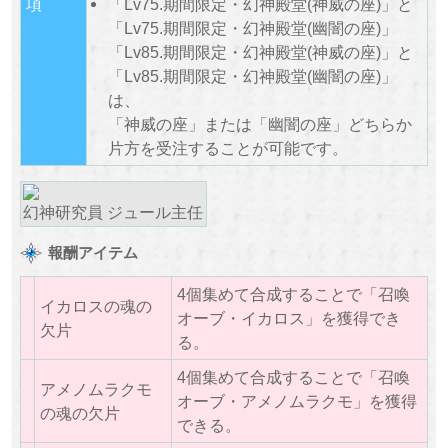
項
「Lv75.期間限定・幻神殿堂(神威の座)」と
「Lv75.期間限定・幻神殿堂(幽闇の座)」
「Lv85.期間限定・幻神殿堂(神威の座)」と
「Lv85.期間限定・幻神殿堂(幽闇の座)」
は、
「神威の座」または「幽闇の座」どちらか
片方を受注することが可能です。
​幻神研究員 ジュール主任
報酬アイテム
4個集めて合成することで「召喚
イカロスの魂の
オーブ・イカロス」を獲得でき
欠片
る。
4個集めて合成することで「召喚
アメノムラクモ
オーブ・アメノムラクモ」を獲得
の魂の欠片
できる。