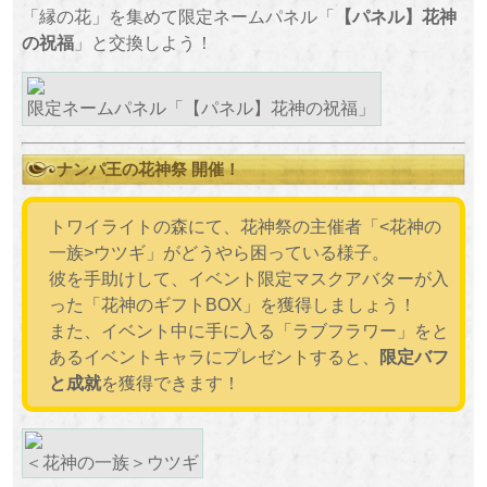
「縁の花」を集めて限定ネームパネル「
【パネル】花神
の祝福
」と交換しよう！
限定ネームパネル「【パネル】花神の祝福」
ナンパ王の花神祭 開催！
トワイライトの森にて、花神祭の主催者「<花神の
一族>ウツギ」がどうやら困っている様子。
彼を手助けして、イベント限定マスクアバターが入
った「花神のギフトBOX」を獲得しましょう！
また、イベント中に手に入る「ラブフラワー」をと
あるイベントキャラにプレゼントすると、
限定バフ
と成就
を獲得できます！
＜花神の一族＞ウツギ