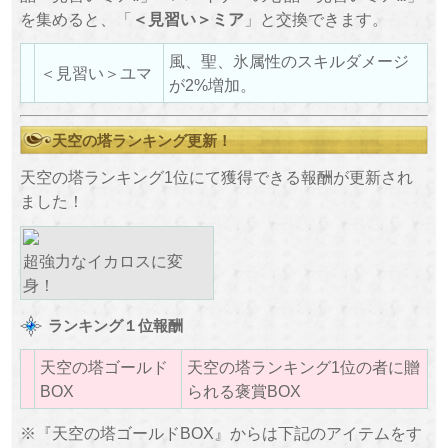
を集めると、「
＜見習い＞ミア
」と交換できます。
風、聖、氷属性のスキルダメージ
＜見習い＞ユマ
が2%増加。
天空の塔ランキング更新！
天空の塔ランキング1位にて獲得できる報酬が更新され
ました！
超強力なイカロスに変
身！
ランキング１位報酬
天空の塔ゴールド
天空の塔ランキング1位の者に贈
BOX
られる褒賞BOX
※『天空の塔ゴールドBOX』からは下記のアイテムをす