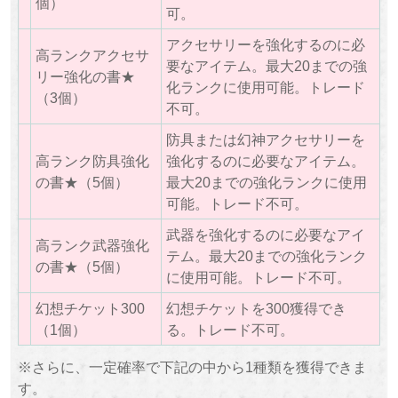
個）
可。
アクセサリーを強化するのに必
高ランクアクセサ
要なアイテム。最大20までの強
リー強化の書★
化ランクに使用可能。トレード
（3個）
不可。
防具または幻神アクセサリーを
高ランク防具強化
強化するのに必要なアイテム。
の書★（5個）
最大20までの強化ランクに使用
可能。トレード不可。
武器を強化するのに必要なアイ
高ランク武器強化
テム。最大20までの強化ランク
の書★（5個）
に使用可能。トレード不可。
幻想チケット300
幻想チケットを300獲得でき
（1個）
る。トレード不可。
※さらに、一定確率で下記の中から1種類を獲得できま
す。