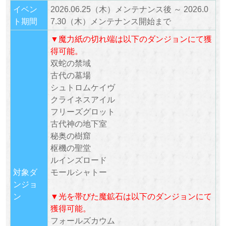
イベン
2026.06.25（木）メンテナンス後 ～ 2026.0
ト期間
7.30（木）メンテナンス開始まで
▼魔力紙の切れ端は以下のダンジョンにて獲
得可能。
双蛇の禁域
古代の墓場
シュトロムケイヴ
クライネスアイル
フリーズグロット
古代神の地下室
秘奥の樹窟
枢機の聖堂
ルインズロード
対象ダ
モールシャトー
ンジョ
ン
▼光を帯びた魔鉱石は以下のダンジョンにて
獲得可能。
フォールズカウム