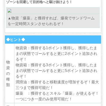
ゾーンを回避して目的地へと駆け抜けよう！
▲物資「爆薬」と獲得すれば、爆発でサンドワーム
を一定時間スタンさせられるぞ！
◆ヒント◆
物資袋：獲得する1ポイント獲得し、獲得したま
まの状態でゴールすると更に2ポイント追加され
るぞ！
物
物資箱：獲得する3ポイント獲得し、獲得したま
資
まの状態でゴールすると更に5ポイント追加され
の
るぞ！
種
潤滑油：獲得すると移動速度が増加するぞ！最大
類
三つまで獲得可能だ！
爆薬 ：獲得するとスキル「爆薬」が使えるぞ！
一つにつき一度のみ使用可能だ！