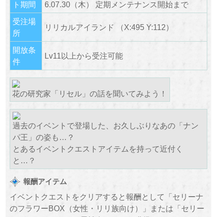
ト期間
6.07.30（木） 定期メンテナンス開始まで
受注場
リリカルアイランド （X:495 Y:112）
所
開放条
Lv11以上から受注可能
件
花の研究家「リセル
」の話を聞いてみよう！
過去のイベントで登場した、お久しぶりなあの「ナン
パ王」の姿も…？
とあるイベントクエストアイテムを持って近付く
と…？
報酬アイテム
イベントクエストをクリアすると報酬として「セリーナ
のフラワーBOX（女性・リリ族向け）」または「セリー