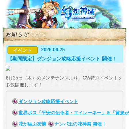
2026-06-25
イベント
【期間限定】ダンジョン攻略応援イベント 開催！
6月25日（木）のメンテナンスより、GW特別イベントを
多数開催します！
ダンジョン攻略応援イベント
世界ボス「平安の伝令者・エイレーネー」＆「黄泉が
花が結ぶ友情
ナンパ王の花神祭 開催！