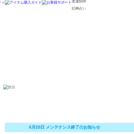
友達招待
幻神占い
6月25日 メンテナンス終了のお知らせ