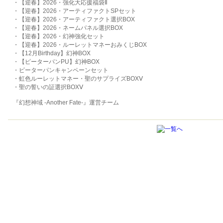
・【迎春】2026・強化大応援福袋Ⅱ
・【迎春】2026・アーティファクトSPセット
・【迎春】2026・アーティファクト選択BOX
・【迎春】2026・ネームパネル選択BOX
・【迎春】2026・幻神強化セット
・【迎春】2026・ルーレットマネーおみくじBOX
・【12月Birthday】幻神BOX
・【ピーターパンPU】幻神BOX
・ピーターパンキャンペーンセット
・虹色ルーレットマネー・聖のサプライズBOXⅤ
・聖の誓いの証選択BOXⅤ
『幻想神域 -Another Fate-』運営チーム