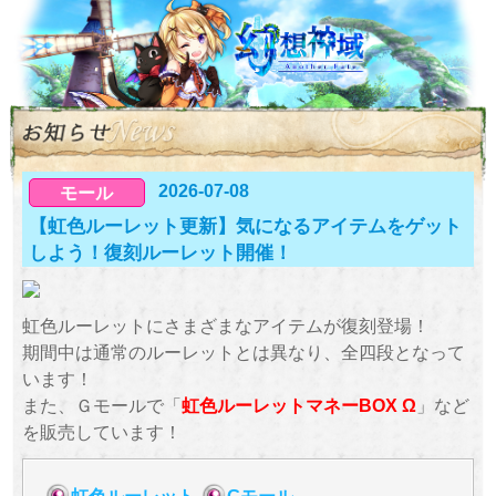
2026-07-08
モール
【虹色ルーレット更新】気になるアイテムをゲット
しよう！復刻ルーレット開催！
虹色ルーレットにさまざまなアイテムが復刻登場！
期間中は通常のルーレットとは異なり、全四段となって
います！
また、Ｇモールで「
虹色ルーレットマネーBOX Ω
」など
を販売しています！
虹色ルーレット
Gモール