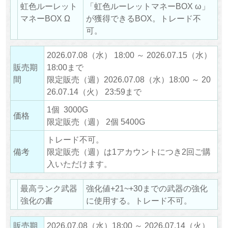
虹色ルーレット
「虹色ルーレットマネーBOX ω」
マネーBOX Ω
が獲得できるBOX。トレード不
可。
2026.07.08（水） 18:00 ～ 2026.07.15（水）
販売期
18:00まで
間
限定販売（週）2026.07.08（水）18:00 ～ 20
26.07.14（火） 23:59まで
1個 3000G
価格
限定販売（週） 2個 5400G
トレード不可。
備考
限定販売（週）は1アカウントにつき2回ご購
入いただけます。
最高ランク武器
強化値+21~+30までの武器の強化
強化の書
に使用する。トレード不可。
販売期
2026.07.08（水）18:00 ～ 2026.07.14（火）