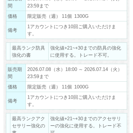
間
23:59まで
価格
限定販売（週） 11個 1300G
1アカウントにつき10回ご購入いただけま
備考
す。
最高ランク防具
強化値+21~+30までの防具の強化
強化の書
に使用する。トレード不可。
販売期
2026.07.08（水）18:00 ～ 2026.07.14（火）
間
23:59まで
価格
限定販売（週） 11個 1000G
1アカウントにつき10回ご購入いただけま
備考
す。
最高ランクアク
強化値+21~+30までのアクセサリ
セサリー強化の
ーの強化に使用する。トレード不
書
可。