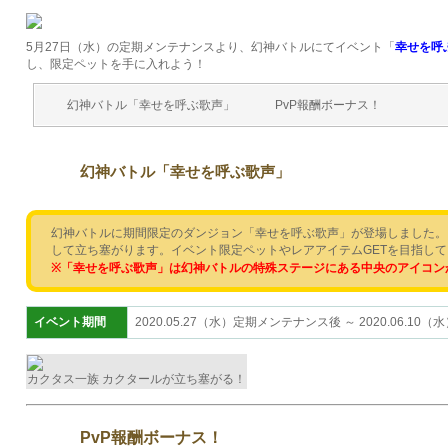
5月27日（水）の定期メンテナンスより、幻神バトルにてイベント「
幸せを呼
し、限定ペットを手に入れよう！
幻神バトル「幸せを呼ぶ歌声」
PvP報酬ボーナス！
幻神バトル「幸せを呼ぶ歌声」
幻神バトルに期間限定のダンジョン「幸せを呼ぶ歌声」が登場しました。
して立ち塞がります。イベント限定ペットやレアアイテムGETを目指し
※「幸せを呼ぶ歌声
」は幻神バトルの特殊ステージにある中央のアイコン
イベント期間
2020.05.27（水）定期メンテナンス後 ～ 2020.06.1
カクタス一族 カクタールが立ち塞がる！
PvP報酬ボーナス！