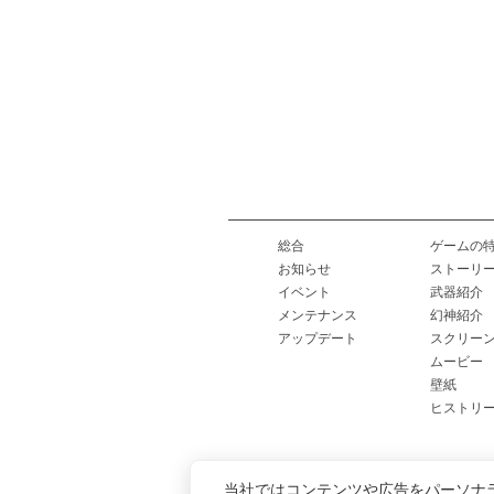
総合
ゲームの
お知らせ
ストーリ
イベント
武器紹介
メンテナンス
幻神紹介
アップデート
スクリー
ムービー
壁紙
ヒストリ
当社ではコンテンツや広告をパーソナ