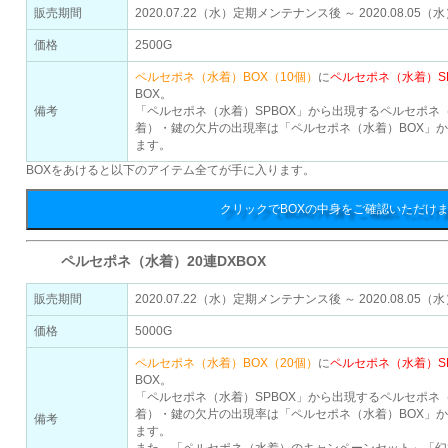
販売期間
2020.07.22（水）定期メンテナンス後 ～ 2020.08.0
価格
2500G
ペルセポネ（水着）BOX（10個）
に
ペルセポネ（水着）SP
BOX。
備考
「ペルセポネ（水着）SPBOX」から出現するペルセポネ
着）・鍵の欠片の出現率は「ペルセポネ（水着）BOX」
ます。
BOXをあけると以下のアイテム全てが手に入ります。
クリックでBOXの中身をご確認いただけ
ペルセポネ（水着）20連DXBOX
販売期間
2020.07.22（水）定期メンテナンス後 ～ 2020.08.0
価格
5000G
ペルセポネ（水着）BOX（20個）
に
ペルセポネ（水着）SP
BOX。
「ペルセポネ（水着）SPBOX」から出現するペルセポネ
着）・鍵の欠片の出現率は「ペルセポネ（水着）BOX」
備考
ます。