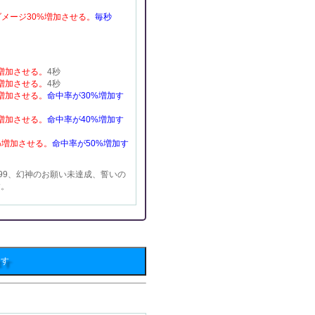
メージ30%増加させる。
毎秒
増加させる。
4秒
増加させる。
4秒
増加させる。
命中率が30%増加す
増加させる。
命中率が40%増加す
%増加させる。
命中率が50%増加す
99、幻神のお願い未達成、誓いの
す。
ます