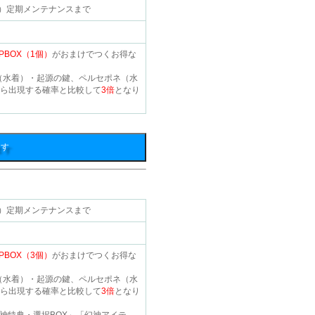
5（水）定期メンテナンスまで
BOX（1個）
がおまけでつくお得な
（水着）・起源の鍵、ペルセポネ（水
から出現する確率と比較して
3倍
となり
ます
5（水）定期メンテナンスまで
BOX（3個）
がおまけでつくお得な
（水着）・起源の鍵、ペルセポネ（水
から出現する確率と比較して
3倍
となり