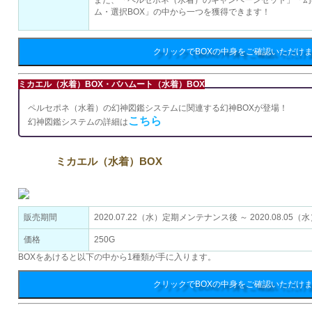
また、「ペルセポネ（水着）のキャンペーンセット」「幻
ム・選択BOX」の中から一つを獲得できます！
クリックでBOXの中身をご確認いただけ
ミカエル（水着）BOX・バハムート（水着）BOX
ペルセポネ（水着）の幻神図鑑システムに関連する幻神BOXが登場！
こちら
幻神図鑑システムの詳細は
ミカエル（水着）BOX
販売期間
2020.07.22（水）定期メンテナンス後 ～ 2020.08.0
価格
250G
BOXをあけると以下の中から1種類が手に入ります。
クリックでBOXの中身をご確認いただけ