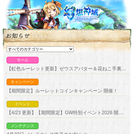
モール
【虹色ルーレット更新】ゼウスアバター＆花ねこ手裏剣が新登場！
キャンペーン
【期間限定】ルーレットコインキャンペーン 開催！
イベント
【4/23 更新】【期間限定】GW特別イベント2026 開催！
メンテナンス