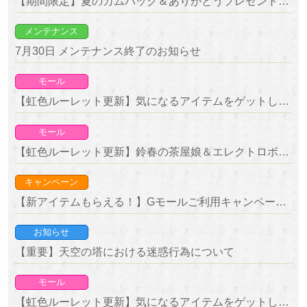
【期間限定】夏のカムバック＆ありがとうプレゼントキャンペーン 開催！
メンテナンス
7月30日 メンテナンス終了のお知らせ
モール
【虹色ルーレット更新】気になるアイテムをゲットしよう！復刻ルーレット開催！
モール
【虹色ルーレット更新】鈴春の茶屋娘＆エレクトロボールが新登場！
キャンペーン
【新アイテムもらえる！】Gモールご利用キャンペーン 開催！
お知らせ
【重要】天空の塔における迷惑行為について
モール
【虹色ルーレット更新】気になるアイテムをゲットしよう！復刻ルーレット開催！