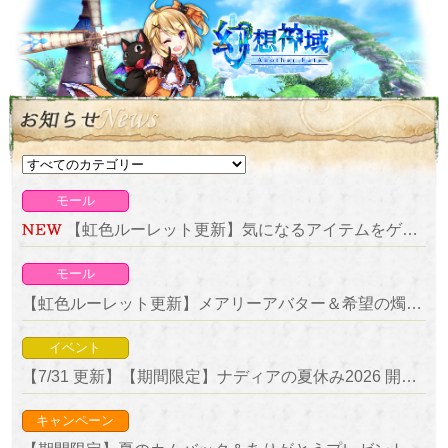
モール
【虹色ルーレット更新】気になるアイテムをゲットしよう！復刻ルーレット開催！
モール
【虹色ルーレット更新】メアリーアバター＆希望の燭台が新登場！
イベント
【7/31 更新】【期間限定】ナディアの夏休み2026 開催！
キャンペーン