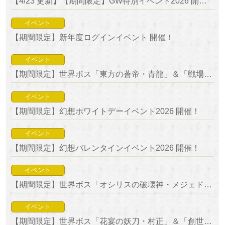
【4/23 更新】【期間限定】GW特別イベント2026 開催！
イベント
【期間限定】新年度ログインイベント 開催！
イベント
【期間限定】世界ボス「東方の蒼帝・青龍」＆「戦場の破壊神・アレス」降臨！
イベント
【期間限定】幻想ホワイトデーイベント2026 開催！
イベント
【期間限定】幻想バレンタインイベント2026 開催！
イベント
【期間限定】世界ボス「オシリスの破壊神・メジェド」＆「幻想百物語・葵」降臨！
イベント
【期間限定】世界ボス「花宴の妖刀・村正」＆「創世明神・アマテラス」降臨！