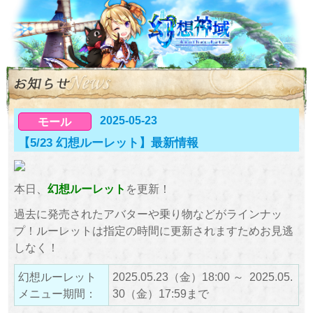
2025-05-23
モール
【5/23 幻想ルーレット】最新情報
本日、
幻想ルーレット
を更新！
過去に発売されたアバターや乗り物などがラインナッ
プ！ルーレットは指定の時間に更新されますためお見逃
しなく！
幻想ルーレット
2025.05.23（金）18:00 ～ 2025.05.
メニュー期間：
30（金）17:59まで