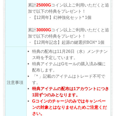
累計
25000G
コイン以上ご利用いただくと追
加で以下の特典をプレゼント！
・【12周年】幻神強化セット* 1個
累計
30000G
コイン以上ご利用いただくと追
加で以下の特典をプレゼント！
・【12周年記念】起源の鍵選択BOX* 1個
特典の配布は11月26日（水）メンテナン
ス時を予定しています。
特典アイテムはGモールの購入済み欄に
配布します。
「* 」記載のアイテムはトレード不可で
注意事項
す。
特典アイテムの配布は1アカウントにつき
1回ずつのみとなります。
Gコインのチャージのみではキャンペー
ンの対象とはなりませんためご注意くだ
さい。