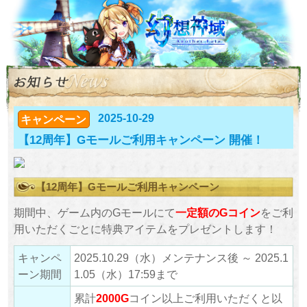
2025-10-29
キャンペーン
【12周年】Gモールご利用キャンペーン 開催！
【12周年】Gモールご利用キャンペーン
期間中、ゲーム内のGモールにて
一定額のGコイン
をご利
用いただくごとに特典アイテムをプレゼントします！
キャンペ
2025.10.29（水）メンテナンス後 ～ 2025.1
ーン期間
1.05（水）17:59まで
累計
2000G
コイン以上ご利用いただくと以