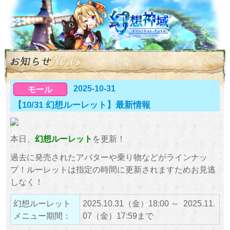
2025-10-31
モール
【10/31 幻想ルーレット】最新情報
本日、
幻想ルーレット
を更新！
過去に発売されたアバターや乗り物などがラインナッ
プ！ルーレットは指定の時間に更新されますためお見逃
しなく！
幻想ルーレット
2025.10.31（金）18:00 ～ 2025.11.
メニュー期間：
07（金）17:59まで