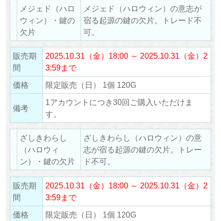
メジェド（ハロ
メジェド（ハロウィン）の意志が
ウィン）・鍵の
宿る起源の鍵の欠片。トレード不
欠片
可。
販売期
2025.10.31（金）18:00 ～ 2025.10.31（金）2
間
3:59まで
価格
限定販売（日） 1個 120G
1アカウントにつき30回ご購入いただけま
備考
す。
ざしきわらし
ざしきわらし（ハロウィン）の意
（ハロウィ
志が宿る起源の鍵の欠片。トレー
ン）・鍵の欠片
ド不可。
販売期
2025.10.31（金）18:00 ～ 2025.10.31（金）2
間
3:59まで
価格
限定販売（日） 1個 120G