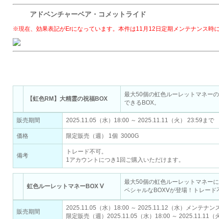
アドベンチャーベア・コメットライド
※現在、効果表記がErになっています。本件は11月12日定期メンテナンス時
Gモール
最大50個の虹色ルーレットマネーの
【虹色RM】大精霊の祝福BOX
できるBOX。
販売期間
2025.11.05（水）18:00 ～ 2025.11.11（火） 23:59まで
価格
限定販売（週） 1個 3000G
トレード不可。
備考
1アカウントにつき1回ご購入いただけます。
最大50個の虹色ルーレットマネー
虹色ルーレットマネーBOX Ⅴ
ペシャルなBOXⅤが登場！トレード
2025.11.05（水）18:00 ～ 2025.11.12（水）メンテ
販売期間
限定販売（週）2025.11.05（水）18:00 ～ 2025.11.11（