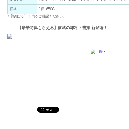
価格
1個 650G
※詳細はゲーム内をご確認ください。
【豪華特典もらえる】叡武の雄将・曹操 新登場！