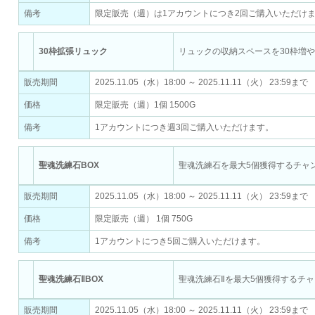
備考
限定販売（週）は1アカウントにつき2回ご購入いただけ
30枠拡張リュック
リュックの収納スペースを30枠増
販売期間
2025.11.05（水）18:00 ～ 2025.11.11（火） 23:59まで
価格
限定販売（週）1個 1500G
備考
1アカウントにつき週3回ご購入いただけます。
聖魂洗練石BOX
聖魂洗練石を最大5個獲得するチャ
販売期間
2025.11.05（水）18:00 ～ 2025.11.11（火） 23:59まで
価格
限定販売（週） 1個 750G
備考
1アカウントにつき5回ご購入いただけます。
聖魂洗練石ⅡBOX
聖魂洗練石Ⅱを最大5個獲得するチ
販売期間
2025.11.05（水）18:00 ～ 2025.11.11（火） 23:59まで