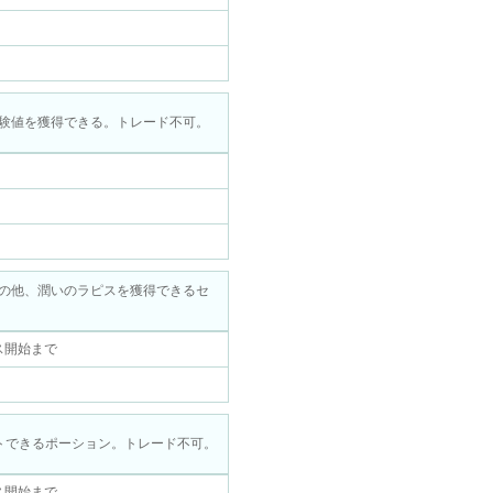
験値を獲得できる。トレード不可。
の他、潤いのラピスを獲得できるセ
ナンス開始まで
トできるポーション。トレード不可。
ナンス開始まで