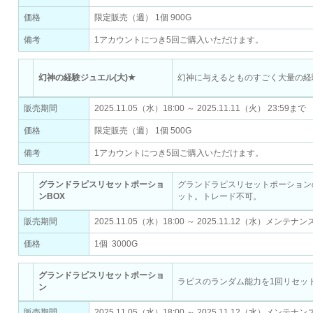
価格
限定販売（週） 1個 900G
備考
1アカウントにつき5回ご購入いただけます。
幻神の経験ジュエル(大)★
幻神に与えるとものすごく大量の経
販売期間
2025.11.05（水）18:00 ～ 2025.11.11（火） 23:59まで
価格
限定販売（週） 1個 500G
備考
1アカウントにつき5回ご購入いただけます。
グランドラピスリセットポーショ
グランドラピスリセットポーション
ンBOX
ット。トレード不可。
販売期間
2025.11.05（水）18:00 ～ 2025.11.12（水）メンテ
価格
1個 3000G
グランドラピスリセットポーショ
ラピスのランダム能力を1回リセッ
ン
販売期間
2025.11.05（水）18:00 ～ 2025.11.12（水）メンテ